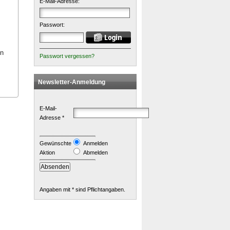
E-Mail-Adresse:
Passwort:
en
Passwort vergessen?
Newsletter-Anmeldung
E-Mail-
Adresse *
Gewünschte
Anmelden
Aktion
Abmelden
Angaben mit * sind Pflichtangaben.