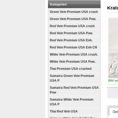
Kategorien
Krat
Green Vein Premium USA crush
Green Vein Premium USA Pow.
Red Vein Premium USA crush
Red Vein Premium USA Pow.
Red Vein Premium USA Enh.
Red Vein Premium USA Enh CR
White Vein Premium USA crush.
White Vein Premium USA Pow.
Thai Premium USA crushed
Sumatra Green Vein Premium
USA P
Bild v
Sumatra Red Vein Premium USA
Pow
Sumatra White Vein Premium
USA P
Thai Red Vein USA
Det