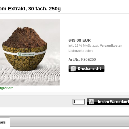
om Extrakt, 30 fach, 250g
649,00 EUR
inkl. 19 % MwSt. zzgl.
Versandkosten
Lieferzeit:
sofort
Art.Nr.:
K30E250
ergrößern
ails