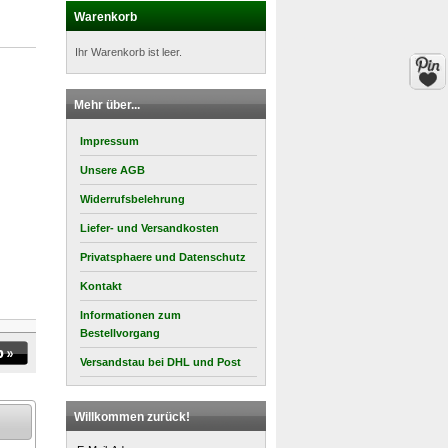
Warenkorb
Ihr Warenkorb ist leer.
Mehr über...
Impressum
Unsere AGB
Widerrufsbelehrung
Liefer- und Versandkosten
Privatsphaere und Datenschutz
Kontakt
Informationen zum
Bestellvorgang
Versandstau bei DHL und Post
Willkommen zurück!