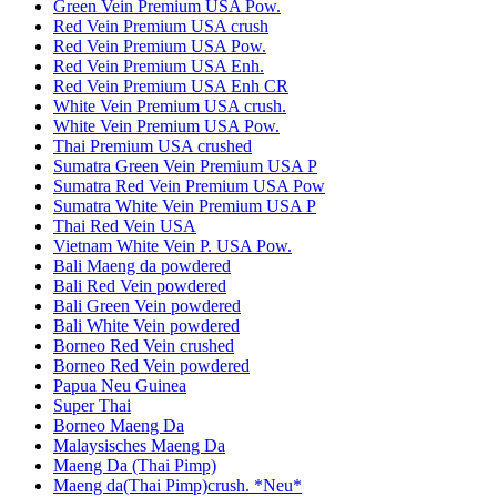
Green Vein Premium USA Pow.
Red Vein Premium USA crush
Red Vein Premium USA Pow.
Red Vein Premium USA Enh.
Red Vein Premium USA Enh CR
White Vein Premium USA crush.
White Vein Premium USA Pow.
Thai Premium USA crushed
Sumatra Green Vein Premium USA P
Sumatra Red Vein Premium USA Pow
Sumatra White Vein Premium USA P
Thai Red Vein USA
Vietnam White Vein P. USA Pow.
Bali Maeng da powdered
Bali Red Vein powdered
Bali Green Vein powdered
Bali White Vein powdered
Borneo Red Vein crushed
Borneo Red Vein powdered
Papua Neu Guinea
Super Thai
Borneo Maeng Da
Malaysisches Maeng Da
Maeng Da (Thai Pimp)
Maeng da(Thai Pimp)crush. *Neu*