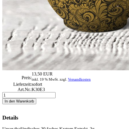
13,50 EUR
Preis:
inkl. 19 % MwSt. zzgl.
Versandkosten
Lieferzeit:
sofort
Art.Nr.:
K30E3
Details
Unser thailändisches 30 faches Kratom Extrakt. 3g