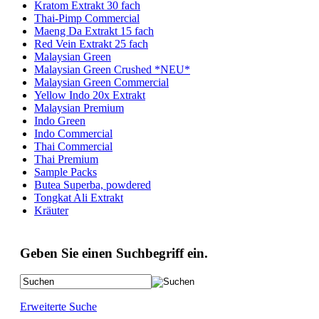
Kratom Extrakt 30 fach
Thai-Pimp Commercial
Maeng Da Extrakt 15 fach
Red Vein Extrakt 25 fach
Malaysian Green
Malaysian Green Crushed *NEU*
Malaysian Green Commercial
Yellow Indo 20x Extrakt
Malaysian Premium
Indo Green
Indo Commercial
Thai Commercial
Thai Premium
Sample Packs
Butea Superba, powdered
Tongkat Ali Extrakt
Kräuter
Geben Sie einen Suchbegriff ein.
Erweiterte Suche