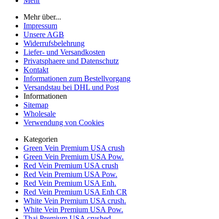
Mehr
Mehr über...
Impressum
Unsere AGB
Widerrufsbelehrung
Liefer- und Versandkosten
Privatsphaere und Datenschutz
Kontakt
Informationen zum Bestellvorgang
Versandstau bei DHL und Post
Informationen
Sitemap
Wholesale
Verwendung von Cookies
Kategorien
Green Vein Premium USA crush
Green Vein Premium USA Pow.
Red Vein Premium USA crush
Red Vein Premium USA Pow.
Red Vein Premium USA Enh.
Red Vein Premium USA Enh CR
White Vein Premium USA crush.
White Vein Premium USA Pow.
Thai Premium USA crushed