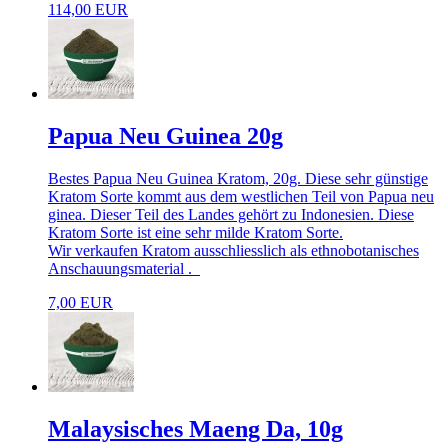
114,00 EUR
Papua Neu Guinea 20g
Bestes Papua Neu Guinea Kratom, 20g. Diese sehr günstige
Kratom Sorte kommt aus dem westlichen Teil von Papua neu
ginea. Dieser Teil des Landes gehört zu Indonesien. Diese
Kratom Sorte ist eine sehr milde Kratom Sorte.
Wir verkaufen Kratom ausschliesslich als ethnobotanisches
Anschauungsmaterial .
7,00 EUR
Malaysisches Maeng Da, 10g