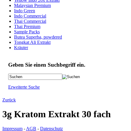
Yellow Indo 20x Extrakt
Malaysian Premium
Indo Green
Indo Commercial
Thai Commercial
Thai Premium
Sample Packs
Butea Superba, powdered
Tongkat Ali Extrakt
Kräuter
Geben Sie einen Suchbegriff ein.
Erweiterte Suche
Zurück
3g Kratom Extrakt 30 fach
Impressum
-
AGB
-
Datenschutz