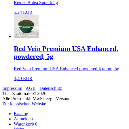
Reines Butea Superb 5g
5,24 EUR
Red Vein Premium USA Enhanced,
powdered, 5g
Red Vein Premium USA Enhanced powdered Kratom, 5g
3,49 EUR
Impressum
-
AGB
-
Datenschutz
Thai-Kratom.de © 2026
Alle Preise inkl. MwSt. zzgl. Versand
Zur klassischen Website
Katalog
Anmelden
Warenkorb
0