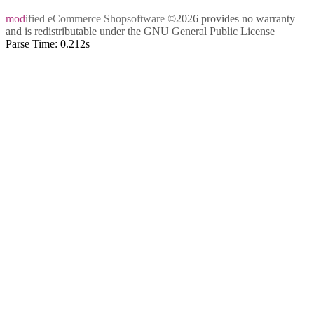
mod
ified eCommerce Shopsoftware
©2026 provides no warranty
and is redistributable under the
GNU General Public License
Parse Time: 0.212s