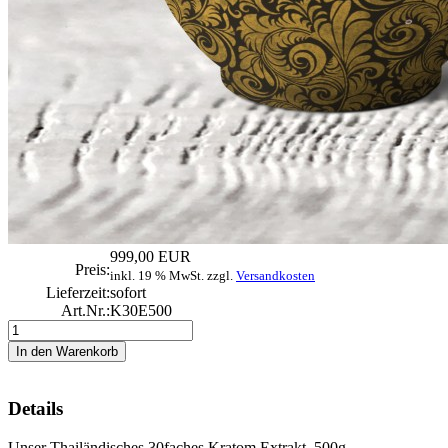
999,00 EUR
Preis:
inkl. 19 % MwSt. zzgl.
Versandkosten
Lieferzeit:
sofort
Art.Nr.:
K30E500
Details
Unser Thailändisches 30faches Kratom Extrakt. 500g