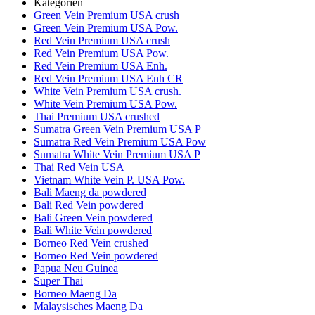
Kategorien
Green Vein Premium USA crush
Green Vein Premium USA Pow.
Red Vein Premium USA crush
Red Vein Premium USA Pow.
Red Vein Premium USA Enh.
Red Vein Premium USA Enh CR
White Vein Premium USA crush.
White Vein Premium USA Pow.
Thai Premium USA crushed
Sumatra Green Vein Premium USA P
Sumatra Red Vein Premium USA Pow
Sumatra White Vein Premium USA P
Thai Red Vein USA
Vietnam White Vein P. USA Pow.
Bali Maeng da powdered
Bali Red Vein powdered
Bali Green Vein powdered
Bali White Vein powdered
Borneo Red Vein crushed
Borneo Red Vein powdered
Papua Neu Guinea
Super Thai
Borneo Maeng Da
Malaysisches Maeng Da