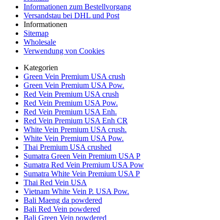
Informationen zum Bestellvorgang
Versandstau bei DHL und Post
Informationen
Sitemap
Wholesale
Verwendung von Cookies
Kategorien
Green Vein Premium USA crush
Green Vein Premium USA Pow.
Red Vein Premium USA crush
Red Vein Premium USA Pow.
Red Vein Premium USA Enh.
Red Vein Premium USA Enh CR
White Vein Premium USA crush.
White Vein Premium USA Pow.
Thai Premium USA crushed
Sumatra Green Vein Premium USA P
Sumatra Red Vein Premium USA Pow
Sumatra White Vein Premium USA P
Thai Red Vein USA
Vietnam White Vein P. USA Pow.
Bali Maeng da powdered
Bali Red Vein powdered
Bali Green Vein powdered