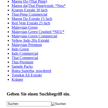
Maeng Da (Thai Pimp)
Maeng da(Thai Pimp)crush. *Neu*
Kratom Extrakt 30 fach
Thai-Pimp Commercial
Maeng Da Extrakt 15 fach
Red Vein Extrakt 25 fach
Malaysian Green
Malaysian Green Crushed *NEU*
Malaysian Green Commercial
Yellow Indo 20x Extrakt
Malaysian Premium
Indo Green
Indo Commercial
Thai Commercial
Thai Premium
Sample Packs
Butea Superba, powdered
Tongkat Ali Extrakt
Kräuter
Geben Sie einen Suchbegriff ein.