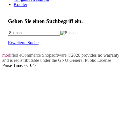
Kräuter
Geben Sie einen Suchbegriff ein.
Erweiterte Suche
mod
ified eCommerce Shopsoftware
©2026 provides no warranty
and is redistributable under the
GNU General Public License
Parse Time: 0.164s