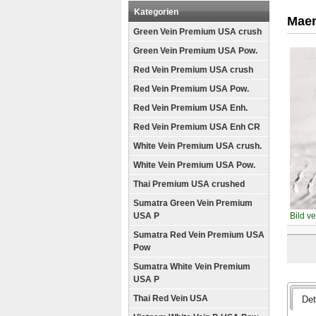
Kategorien
Maen
Green Vein Premium USA crush
Green Vein Premium USA Pow.
Red Vein Premium USA crush
Red Vein Premium USA Pow.
Red Vein Premium USA Enh.
Red Vein Premium USA Enh CR
White Vein Premium USA crush.
White Vein Premium USA Pow.
Thai Premium USA crushed
Sumatra Green Vein Premium
USA P
Bild v
Sumatra Red Vein Premium USA
Pow
Sumatra White Vein Premium
USA P
Thai Red Vein USA
Det