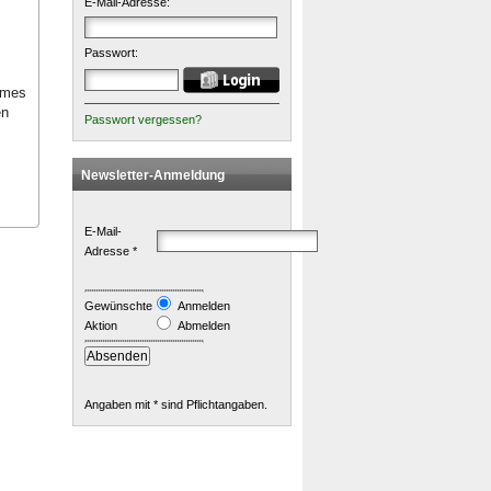
E-Mail-Adresse:
Passwort:
umes
en
Passwort vergessen?
Newsletter-Anmeldung
E-Mail-
Adresse *
Gewünschte
Anmelden
Aktion
Abmelden
Angaben mit * sind Pflichtangaben.