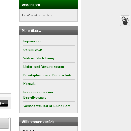
Warenkorb
Ihr Warenkorb ist leer.
Mehr über...
Impressum
Unsere AGB
Widerrufsbelehrung
Liefer- und Versandkosten
Privatsphaere und Datenschutz
Kontakt
Informationen zum
Bestellvorgang
Versandstau bei DHL und Post
Willkommen zurück!