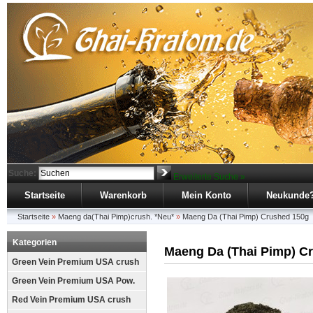
Suche:
Erweiterte Suche »
Startseite
Warenkorb
Mein Konto
Neukunde
Startseite
»
Maeng da(Thai Pimp)crush. *Neu*
»
Maeng Da (Thai Pimp) Crushed 150g
Kategorien
Maeng Da (Thai Pimp) C
Green Vein Premium USA crush
Green Vein Premium USA Pow.
Red Vein Premium USA crush