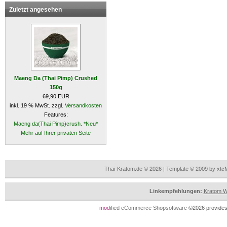
Zuletzt angesehen
Maeng Da (Thai Pimp) Crushed
150g
69,90 EUR
inkl. 19 % MwSt. zzgl.
Versandkosten
Features:
Maeng da(Thai Pimp)crush. *Neu*
Mehr auf Ihrer privaten Seite
Thai-Kratom.de © 2026 | Template © 2009 by xtc
Linkempfehlungen:
Kratom Wi
mod
ified eCommerce Shopsoftware
©2026 provides 