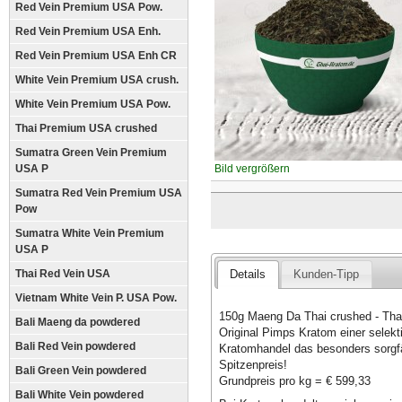
Red Vein Premium USA Pow.
Red Vein Premium USA Enh.
Red Vein Premium USA Enh CR
White Vein Premium USA crush.
White Vein Premium USA Pow.
Thai Premium USA crushed
Sumatra Green Vein Premium
USA P
Bild vergrößern
Sumatra Red Vein Premium USA
Pow
Sumatra White Vein Premium
USA P
Thai Red Vein USA
Details
Kunden-Tipp
Vietnam White Vein P. USA Pow.
150g Maeng Da Thai crushed - Thai
Bali Maeng da powdered
Original Pimps Kratom einer selek
Bali Red Vein powdered
Kratomhandel das besonders sorgfäl
Spitzenpreis!
Bali Green Vein powdered
Grundpreis pro kg = € 599,33
Bali White Vein powdered