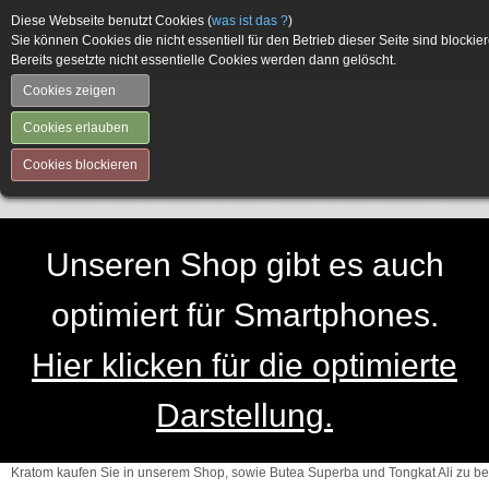
Diese Webseite benutzt Cookies (
was ist das ?
)
Sie können Cookies die nicht essentiell für den Betrieb dieser Seite sind blockier
Bereits gesetzte nicht essentielle Cookies werden dann gelöscht.
Cookies zeigen
Cookies erlauben
Cookies blockieren
Unseren Shop gibt es auch
optimiert für Smartphones.
Hier klicken für die optimierte
Darstellung.
Kratom kaufen Sie in unserem Shop, sowie Butea Superba und Tongkat Ali zu be