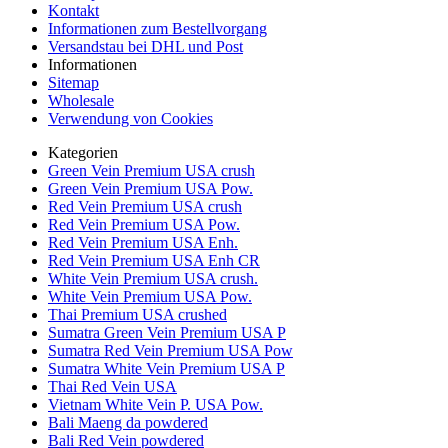
Kontakt
Informationen zum Bestellvorgang
Versandstau bei DHL und Post
Informationen
Sitemap
Wholesale
Verwendung von Cookies
Kategorien
Green Vein Premium USA crush
Green Vein Premium USA Pow.
Red Vein Premium USA crush
Red Vein Premium USA Pow.
Red Vein Premium USA Enh.
Red Vein Premium USA Enh CR
White Vein Premium USA crush.
White Vein Premium USA Pow.
Thai Premium USA crushed
Sumatra Green Vein Premium USA P
Sumatra Red Vein Premium USA Pow
Sumatra White Vein Premium USA P
Thai Red Vein USA
Vietnam White Vein P. USA Pow.
Bali Maeng da powdered
Bali Red Vein powdered