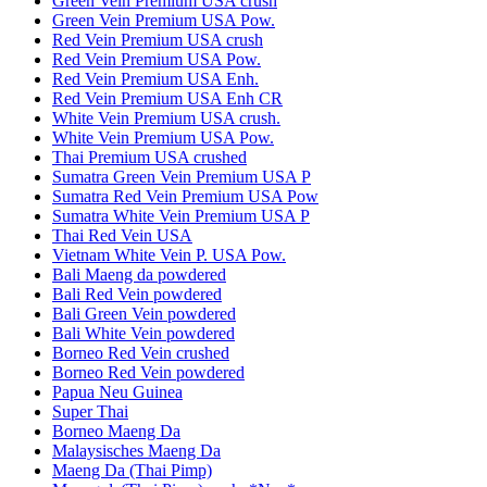
Green Vein Premium USA crush
Green Vein Premium USA Pow.
Red Vein Premium USA crush
Red Vein Premium USA Pow.
Red Vein Premium USA Enh.
Red Vein Premium USA Enh CR
White Vein Premium USA crush.
White Vein Premium USA Pow.
Thai Premium USA crushed
Sumatra Green Vein Premium USA P
Sumatra Red Vein Premium USA Pow
Sumatra White Vein Premium USA P
Thai Red Vein USA
Vietnam White Vein P. USA Pow.
Bali Maeng da powdered
Bali Red Vein powdered
Bali Green Vein powdered
Bali White Vein powdered
Borneo Red Vein crushed
Borneo Red Vein powdered
Papua Neu Guinea
Super Thai
Borneo Maeng Da
Malaysisches Maeng Da
Maeng Da (Thai Pimp)