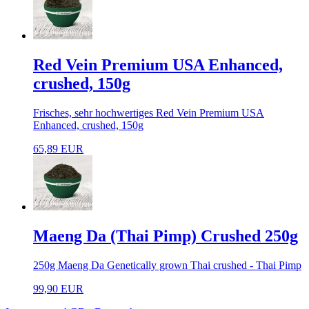
Red Vein Premium USA Enhanced,
crushed, 150g
Frisches, sehr hochwertiges Red Vein Premium USA
Enhanced, crushed, 150g
65,89 EUR
Maeng Da (Thai Pimp) Crushed 250g
250g Maeng Da Genetically grown Thai crushed - Thai Pimp
99,90 EUR