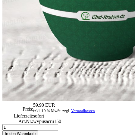
59,90 EUR
Preis:
inkl. 19 % MwSt. zzgl.
Versandkosten
Lieferzeit:
sofort
Art.Nr.:
wvpusacru150