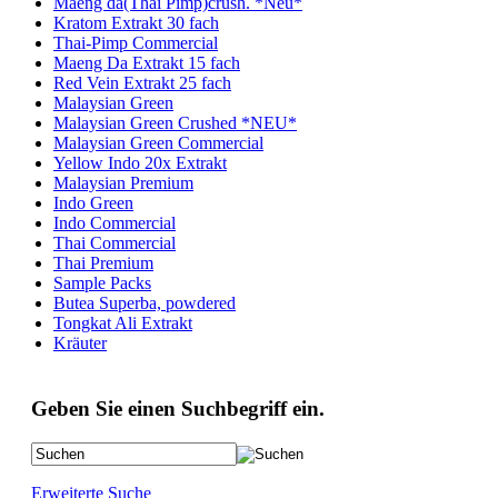
Maeng da(Thai Pimp)crush. *Neu*
Kratom Extrakt 30 fach
Thai-Pimp Commercial
Maeng Da Extrakt 15 fach
Red Vein Extrakt 25 fach
Malaysian Green
Malaysian Green Crushed *NEU*
Malaysian Green Commercial
Yellow Indo 20x Extrakt
Malaysian Premium
Indo Green
Indo Commercial
Thai Commercial
Thai Premium
Sample Packs
Butea Superba, powdered
Tongkat Ali Extrakt
Kräuter
Geben Sie einen Suchbegriff ein.
Erweiterte Suche