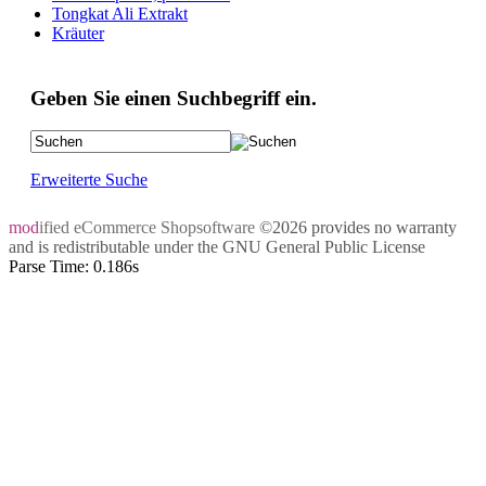
Tongkat Ali Extrakt
Kräuter
Geben Sie einen Suchbegriff ein.
Erweiterte Suche
mod
ified eCommerce Shopsoftware
©2026 provides no warranty
and is redistributable under the
GNU General Public License
Parse Time: 0.186s