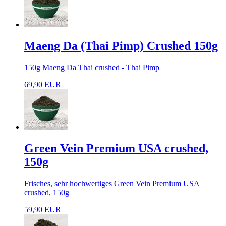
Maeng Da (Thai Pimp) Crushed 150g
150g Maeng Da Thai crushed - Thai Pimp
69,90 EUR
Green Vein Premium USA crushed,
150g
Frisches, sehr hochwertiges Green Vein Premium USA
crushed, 150g
59,90 EUR