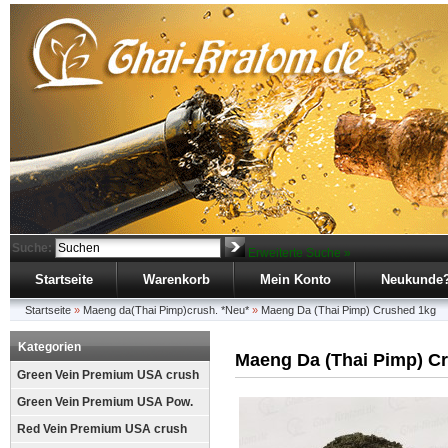
Suche:
Erweiterte Suche »
Startseite
Warenkorb
Mein Konto
Neukunde
Startseite
»
Maeng da(Thai Pimp)crush. *Neu*
»
Maeng Da (Thai Pimp) Crushed 1kg
Kategorien
Maeng Da (Thai Pimp) C
Green Vein Premium USA crush
Green Vein Premium USA Pow.
Red Vein Premium USA crush