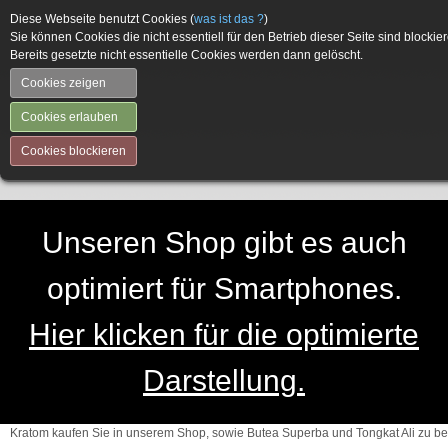
Diese Webseite benutzt Cookies (
was ist das ?
)
Sie können Cookies die nicht essentiell für den Betrieb dieser Seite sind blockier
Bereits gesetzte nicht essentielle Cookies werden dann gelöscht.
Cookies zeigen
Cookies erlauben
Cookies blockieren
Unseren Shop gibt es auch
optimiert für Smartphones.
Hier klicken für die optimierte
Darstellung.
Kratom kaufen Sie in unserem Shop, sowie Butea Superba und Tongkat Ali zu be