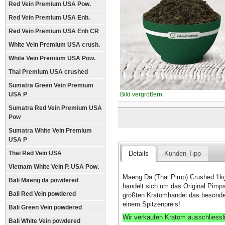
Red Vein Premium USA Pow.
Red Vein Premium USA Enh.
Red Vein Premium USA Enh CR
White Vein Premium USA crush.
White Vein Premium USA Pow.
Thai Premium USA crushed
Sumatra Green Vein Premium
USA P
Bild vergrößern
Sumatra Red Vein Premium USA
Pow
Sumatra White Vein Premium
USA P
Thai Red Vein USA
Details
Kunden-Tipp
Vietnam White Vein P. USA Pow.
Maeng Da (Thai Pimp) Crushed 1kg 
Bali Maeng da powdered
handelt sich um das Original Pimp
Bali Red Vein powdered
größten Kratomhandel das besonders
einem Spitzenpreis!
Bali Green Vein powdered
Wir verkaufen Kratom ausschliessl
Bali White Vein powdered