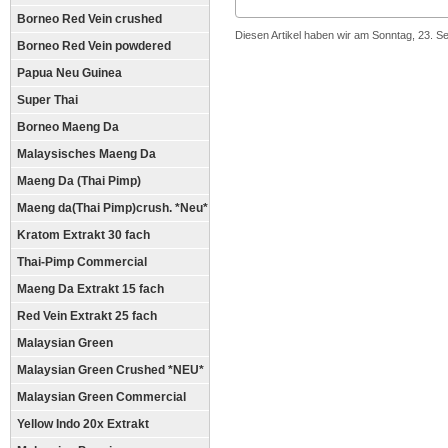
Borneo Red Vein crushed
Diesen Artikel haben wir am Sonntag, 23. 
Borneo Red Vein powdered
Papua Neu Guinea
Super Thai
Borneo Maeng Da
Malaysisches Maeng Da
Maeng Da (Thai Pimp)
Maeng da(Thai Pimp)crush. *Neu*
Kratom Extrakt 30 fach
Thai-Pimp Commercial
Maeng Da Extrakt 15 fach
Red Vein Extrakt 25 fach
Malaysian Green
Malaysian Green Crushed *NEU*
Malaysian Green Commercial
Yellow Indo 20x Extrakt