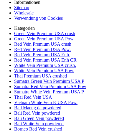
Informationen
Sitemap
Wholesale
Verwendung von Cookies
Kategorien
Green Vein Premium USA crush
Green Vein Premium USA Pow.
Red Vein Premium USA crush
Red Vein Premium USA Pow.
Red Vein Premium USA Enh.
Red Vein Premium USA Enh CR
White Vein Premium USA crush.
White Vein Premium USA Pow.
Thai Premium USA crushed
Sumatra Green Vein Premium USA P
Sumatra Red Vein Premium USA Pow
Sumatra White Vein Premium USA P
Thai Red Vein USA
Vietnam White Vein P. USA Pow.
Bali Maeng da powdered
Bali Red Vein powdered
Bali Green Vein powdered
Bali White Vein powdered
Borneo Red Vein crushed