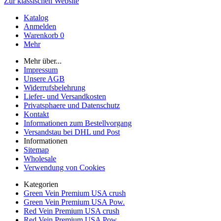
Zur klassischen Website
Katalog
Anmelden
Warenkorb
0
Mehr
Mehr über...
Impressum
Unsere AGB
Widerrufsbelehrung
Liefer- und Versandkosten
Privatsphaere und Datenschutz
Kontakt
Informationen zum Bestellvorgang
Versandstau bei DHL und Post
Informationen
Sitemap
Wholesale
Verwendung von Cookies
Kategorien
Green Vein Premium USA crush
Green Vein Premium USA Pow.
Red Vein Premium USA crush
Red Vein Premium USA Pow.