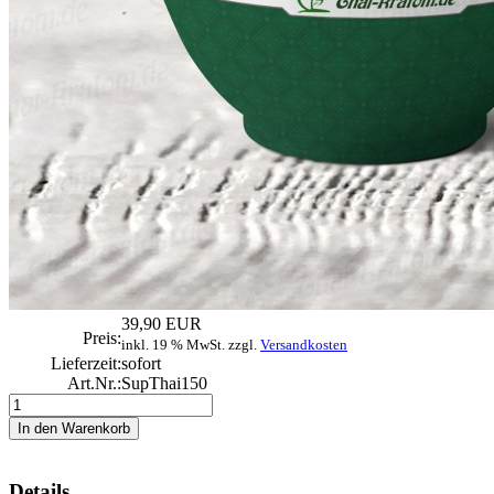
39,90 EUR
Preis:
inkl. 19 % MwSt. zzgl.
Versandkosten
Lieferzeit:
sofort
Art.Nr.:
SupThai150
Details