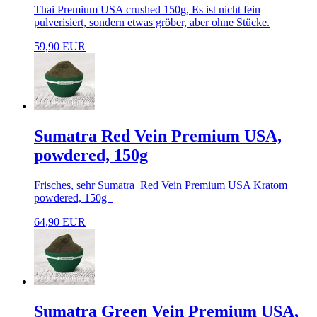
Thai Premium USA crushed 150g, Es ist nicht fein
pulverisiert, sondern etwas gröber, aber ohne Stücke.
59,90 EUR
Sumatra Red Vein Premium USA,
powdered, 150g
Frisches, sehr Sumatra Red Vein Premium USA Kratom
powdered, 150g
64,90 EUR
Sumatra Green Vein Premium USA,