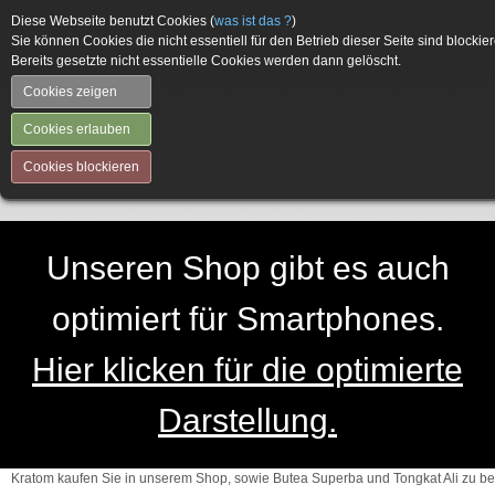
Diese Webseite benutzt Cookies (
was ist das ?
)
Sie können Cookies die nicht essentiell für den Betrieb dieser Seite sind blockier
Bereits gesetzte nicht essentielle Cookies werden dann gelöscht.
Cookies zeigen
Cookies erlauben
Cookies blockieren
Unseren Shop gibt es auch
optimiert für Smartphones.
Hier klicken für die optimierte
Darstellung.
Kratom kaufen Sie in unserem Shop, sowie Butea Superba und Tongkat Ali zu be