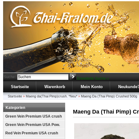
Suche:
Erweiterte Suche »
Startseite
Warenkorb
Mein Konto
Neukunde
Startseite
»
Maeng da(Thai Pimp)crush. *Neu*
»
Maeng Da (Thai Pimp) Crushed 500g
Kategorien
Maeng Da (Thai Pimp) C
Green Vein Premium USA crush
Green Vein Premium USA Pow.
Red Vein Premium USA crush