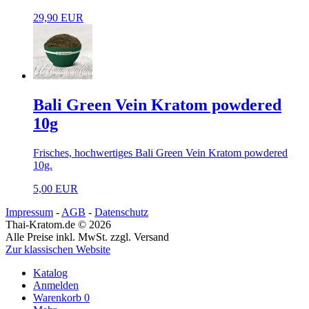
29,90 EUR
Bali Green Vein Kratom powdered
10g
Frisches, hochwertiges Bali Green Vein Kratom powdered
10g.
5,00 EUR
Impressum
-
AGB
-
Datenschutz
Thai-Kratom.de © 2026
Alle Preise inkl. MwSt. zzgl. Versand
Zur klassischen Website
Katalog
Anmelden
Warenkorb
0