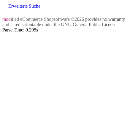
Erweiterte Suche
mod
ified eCommerce Shopsoftware
©2026 provides no warranty
and is redistributable under the
GNU General Public License
Parse Time: 0.295s