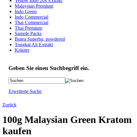
Yellow Indo 20x Extrakt
Malaysian Premium
Indo Green
Indo Commercial
Thai Commercial
Thai Premium
Sample Packs
Butea Superba, powdered
Tongkat Ali Extrakt
Kräuter
Geben Sie einen Suchbegriff ein.
Erweiterte Suche
Zurück
100g Malaysian Green Kratom
kaufen