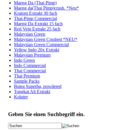
Maeng Da (Thai Pimp)
Maeng da(Thai Pimp)crush. *Neu*
Kratom Extrakt 30 fach
Thai-Pimp Commercial
Maeng Da Extrakt 15 fach
Red Vein Extrakt 25 fach
Malaysian Green
Malaysian Green Crushed *NEU*
Malaysian Green Commercial
Yellow Indo 20x Extrakt
Malaysian Premium
Indo Green
Indo Commercial
Thai Commercial
Thai Premium
Sample Packs
Butea Superba, powdered
Tongkat Ali Extrakt
Kräuter
Geben Sie einen Suchbegriff ein.