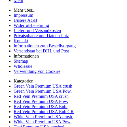
Mehr
Mehr über...
Impressum
Unsere AGB
Widerrufsbelehrung
Liefer- und Versandkosten
Privatsphaere und Datenschutz
Kontakt
Informationen zum Bestellvorgang
Versandstau bei DHL und Post
Informationen
Sitemap
Wholesale
Verwendung von Cookies
Kategorien
Green Vein Premium USA crush
Green Vein Premium USA Pow.
Red Vein Premium USA crush
Red Vein Premium USA Pow.
Red Vein Premium USA Enh.
Red Vein Premium USA Enh CR
White Vein Premium USA crush.
White Vein Premium USA Pow.
Thai Premium USA crushed