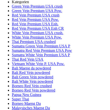
Kategorien
Green Vein Premium USA crush
Green Vein Premium USA Pow.
Red Vein Premium USA crush
Red Vein Premium USA Pow.
Red Vein Premium USA Enh.
Red Vein Premium USA Enh CR
White Vein Premium USA crush.
White Vein Premium USA Pow.
Thai Premium USA crushed
Sumatra Green Vein Premium USA P
Sumatra Red Vein Premium USA Pow
Sumatra White Vein Premium USA P
Thai Red Vein USA
Vietnam White Vein P. USA Pow.
Bali Maeng da powdered
Bali Red Vein powdered
Bali Green Vein powdered
Bali White Vein powdered
Borneo Red Vein crushed
Borneo Red Vein powdered
Papua Neu Guinea
Super Thai
Borneo Maeng Da
Malaysisches Maeng Da