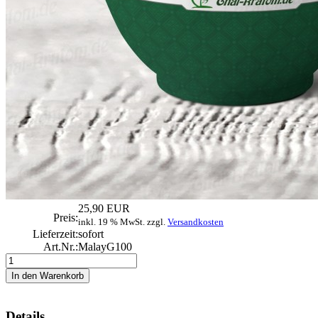
25,90 EUR
Preis:
inkl. 19 % MwSt. zzgl.
Versandkosten
Lieferzeit:
sofort
Art.Nr.:
MalayG100
Details