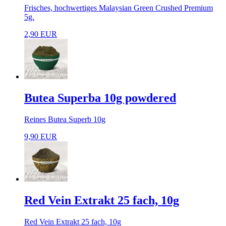
Frisches, hochwertiges Malaysian Green Crushed Premium
5g.
2,90 EUR
Butea Superba 10g powdered
Reines Butea Superb 10g
9,90 EUR
Red Vein Extrakt 25 fach, 10g
Red Vein Extrakt 25 fach, 10g