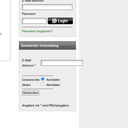
E-Mail-Adresse:
Passwort:
Passwort vergessen?
n
Newsletter-Anmeldung
E-Mail-
Adresse *
Gewünschte
Anmelden
Aktion
Abmelden
Angaben mit * sind Pflichtangaben.