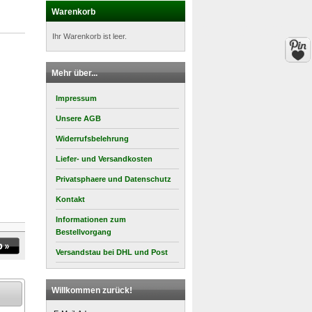
Warenkorb
Ihr Warenkorb ist leer.
Mehr über...
Impressum
Unsere AGB
Widerrufsbelehrung
Liefer- und Versandkosten
Privatsphaere und Datenschutz
Kontakt
Informationen zum
Bestellvorgang
Versandstau bei DHL und Post
Willkommen zurück!