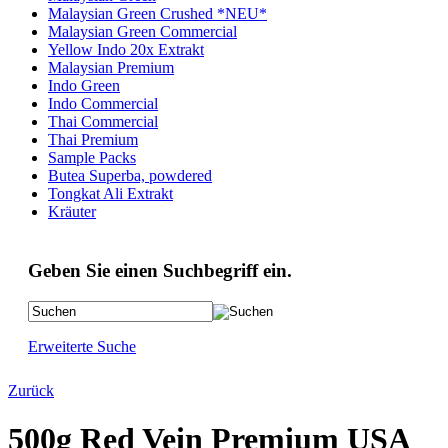
Malaysian Green Crushed *NEU*
Malaysian Green Commercial
Yellow Indo 20x Extrakt
Malaysian Premium
Indo Green
Indo Commercial
Thai Commercial
Thai Premium
Sample Packs
Butea Superba, powdered
Tongkat Ali Extrakt
Kräuter
Geben Sie einen Suchbegriff ein.
Erweiterte Suche
Zurück
500g Red Vein Premium USA