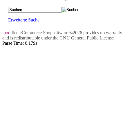
Erweiterte Suche
mod
ified eCommerce Shopsoftware
©2026 provides no warranty
and is redistributable under the
GNU General Public License
Parse Time: 0.179s