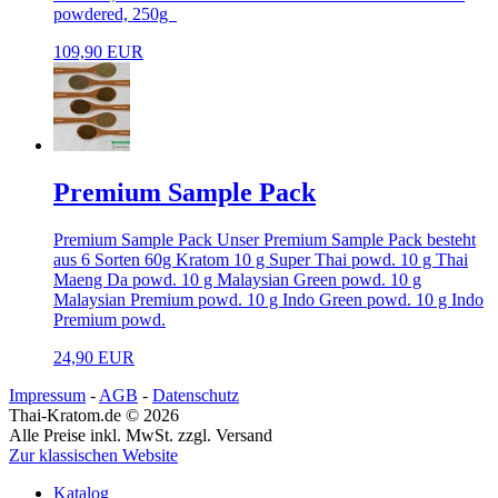
powdered, 250g
109,90 EUR
Premium Sample Pack
Premium Sample Pack Unser Premium Sample Pack besteht
aus 6 Sorten 60g Kratom 10 g Super Thai powd. 10 g Thai
Maeng Da powd. 10 g Malaysian Green powd. 10 g
Malaysian Premium powd. 10 g Indo Green powd. 10 g Indo
Premium powd.
24,90 EUR
Impressum
-
AGB
-
Datenschutz
Thai-Kratom.de © 2026
Alle Preise inkl. MwSt. zzgl. Versand
Zur klassischen Website
Katalog