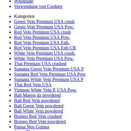
Wholesale
Verwendung von Cookies
Kategorien
Green Vein Premium USA crush
Green Vein Premium USA Pow.
Red Vein Premium USA crush
Red Vein Premium USA Pow.
Red Vein Premium USA Enh.
Red Vein Premium USA Enh CR
White Vein Premium USA crush.
White Vein Premium USA Pow.
Thai Premium USA crushed
Sumatra Green Vein Premium USA P
Sumatra Red Vein Premium USA Pow
Sumatra White Vein Premium USA P
Thai Red Vein USA
Vietnam White Vein P. USA Pow.
Bali Maeng da powdered
Bali Red Vein powdered
Bali Green Vein powdered
Bali White Vein powdered
Borneo Red Vein crushed
Borneo Red Vein powdered
Papua Neu Guinea