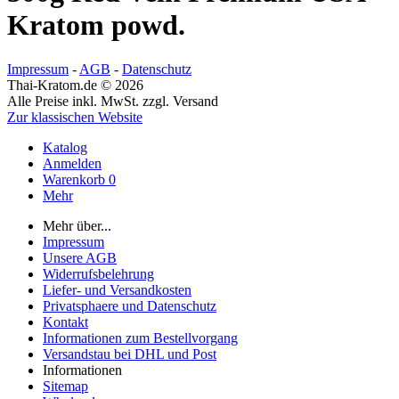
Kratom powd.
Impressum
-
AGB
-
Datenschutz
Thai-Kratom.de © 2026
Alle Preise inkl. MwSt. zzgl. Versand
Zur klassischen Website
Katalog
Anmelden
Warenkorb
0
Mehr
Mehr über...
Impressum
Unsere AGB
Widerrufsbelehrung
Liefer- und Versandkosten
Privatsphaere und Datenschutz
Kontakt
Informationen zum Bestellvorgang
Versandstau bei DHL und Post
Informationen
Sitemap