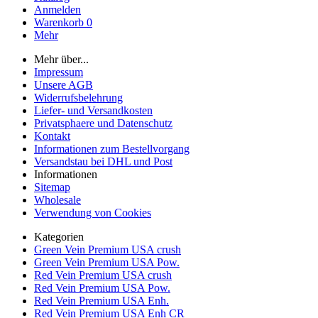
Anmelden
Warenkorb
0
Mehr
Mehr über...
Impressum
Unsere AGB
Widerrufsbelehrung
Liefer- und Versandkosten
Privatsphaere und Datenschutz
Kontakt
Informationen zum Bestellvorgang
Versandstau bei DHL und Post
Informationen
Sitemap
Wholesale
Verwendung von Cookies
Kategorien
Green Vein Premium USA crush
Green Vein Premium USA Pow.
Red Vein Premium USA crush
Red Vein Premium USA Pow.
Red Vein Premium USA Enh.
Red Vein Premium USA Enh CR