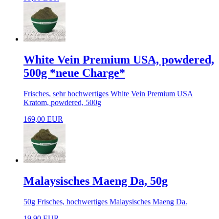
White Vein Premium USA, powdered,
500g *neue Charge*
Frisches, sehr hochwertiges White Vein Premium USA
Kratom, powdered, 500g
169,00 EUR
Malaysisches Maeng Da, 50g
50g Frisches, hochwertiges Malaysisches Maeng Da.
19,90 EUR