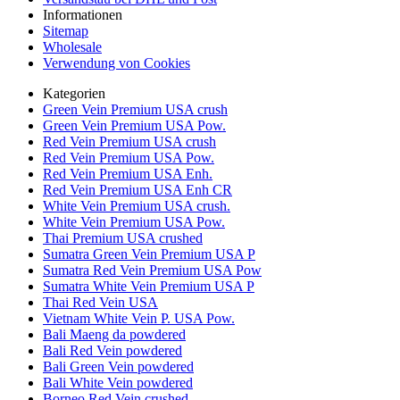
Informationen
Sitemap
Wholesale
Verwendung von Cookies
Kategorien
Green Vein Premium USA crush
Green Vein Premium USA Pow.
Red Vein Premium USA crush
Red Vein Premium USA Pow.
Red Vein Premium USA Enh.
Red Vein Premium USA Enh CR
White Vein Premium USA crush.
White Vein Premium USA Pow.
Thai Premium USA crushed
Sumatra Green Vein Premium USA P
Sumatra Red Vein Premium USA Pow
Sumatra White Vein Premium USA P
Thai Red Vein USA
Vietnam White Vein P. USA Pow.
Bali Maeng da powdered
Bali Red Vein powdered
Bali Green Vein powdered
Bali White Vein powdered
Borneo Red Vein crushed