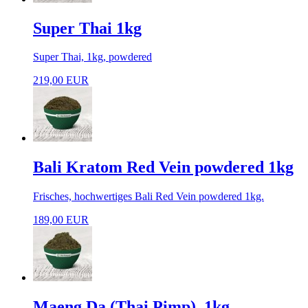
Super Thai 1kg
Super Thai, 1kg, powdered
219,00 EUR
Bali Kratom Red Vein powdered 1kg
Frisches, hochwertiges Bali Red Vein powdered 1kg.
189,00 EUR
Maeng Da (Thai Pimp), 1kg