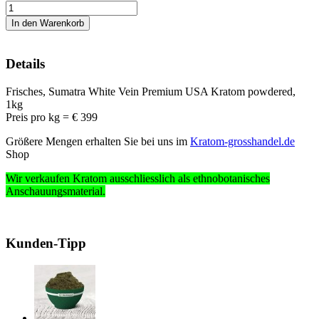
Details
Frisches, Sumatra White Vein Premium USA Kratom powdered,
1kg
Preis pro kg = € 399
Größere Mengen erhalten Sie bei uns im
Kratom-grosshandel.de
Shop
Wir verkaufen Kratom ausschliesslich
als ethnobotanisches
Anschauungsmaterial
.
Kunden-Tipp