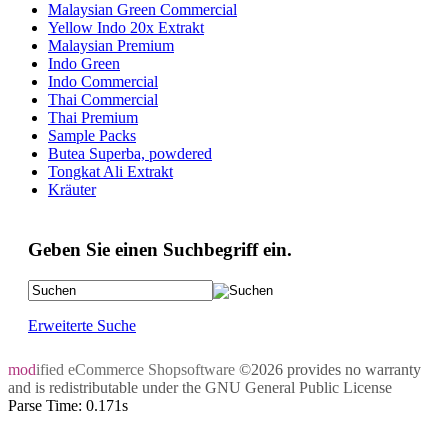
Malaysian Green Commercial
Yellow Indo 20x Extrakt
Malaysian Premium
Indo Green
Indo Commercial
Thai Commercial
Thai Premium
Sample Packs
Butea Superba, powdered
Tongkat Ali Extrakt
Kräuter
Geben Sie einen Suchbegriff ein.
Erweiterte Suche
mod
ified eCommerce Shopsoftware
©2026 provides no warranty
and is redistributable under the
GNU General Public License
Parse Time: 0.171s