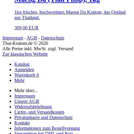
1kg frisches, hochwertiges Maeng Da Kratom, das Orginal
aus Thailand.
309,00 EUR
Impressum
-
AGB
-
Datenschutz
Thai-Kratom.de © 2026
Alle Preise inkl. MwSt. zzgl. Versand
Zur klassischen Website
Katalog
Anmelden
Warenkorb
0
Mehr
Mehr über...
Impressum
Unsere AGB
Widerrufsbelehrung
Liefer- und Versandkosten
Privatsphaere und Datenschutz
Kontakt
Informationen zum Bestellvorgang
Versandstau bei DHL und Post