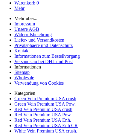
Warenkorb
0
Mehr
Mehr über...
Impressum
Unsere AGB
Widerrufsbelehrung
Liefer- und Versandkosten
Privatsphaere und Datenschutz
Kontakt
Informationen zum Bestellvorgang
Versandstau bei DHL und Post
Informationen
Sitemap
Wholesale
Verwendung von Cookies
Kategorien
Green Vein Premium USA crush
Green Vein Premium USA Pow.
Red Vein Premium USA crush
Red Vein Premium USA Pow.
Red Vein Premium USA Enh.
Red Vein Premium USA Enh CR
White Vein Premium USA crush.