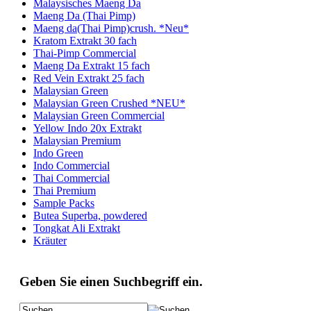
Malaysisches Maeng Da
Maeng Da (Thai Pimp)
Maeng da(Thai Pimp)crush. *Neu*
Kratom Extrakt 30 fach
Thai-Pimp Commercial
Maeng Da Extrakt 15 fach
Red Vein Extrakt 25 fach
Malaysian Green
Malaysian Green Crushed *NEU*
Malaysian Green Commercial
Yellow Indo 20x Extrakt
Malaysian Premium
Indo Green
Indo Commercial
Thai Commercial
Thai Premium
Sample Packs
Butea Superba, powdered
Tongkat Ali Extrakt
Kräuter
Geben Sie einen Suchbegriff ein.