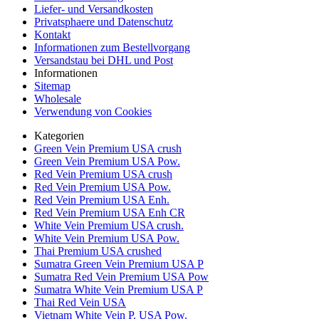
Liefer- und Versandkosten
Privatsphaere und Datenschutz
Kontakt
Informationen zum Bestellvorgang
Versandstau bei DHL und Post
Informationen
Sitemap
Wholesale
Verwendung von Cookies
Kategorien
Green Vein Premium USA crush
Green Vein Premium USA Pow.
Red Vein Premium USA crush
Red Vein Premium USA Pow.
Red Vein Premium USA Enh.
Red Vein Premium USA Enh CR
White Vein Premium USA crush.
White Vein Premium USA Pow.
Thai Premium USA crushed
Sumatra Green Vein Premium USA P
Sumatra Red Vein Premium USA Pow
Sumatra White Vein Premium USA P
Thai Red Vein USA
Vietnam White Vein P. USA Pow.