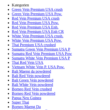
Kategorien
Green Vein Premium USA crush
Green Vein Premium USA Pow.
Red Vein Premium USA crush
Red Vein Premium USA Pow.
Red Vein Premium USA Enh.
Red Vein Premium USA Enh CR
White Vein Premium USA crush.
White Vein Premium USA Pow.
Thai Premium USA crushed
Sumatra Green Vein Premium USA P
Sumatra Red Vein Premium USA Pow
Sumatra White Vein Premium USA P
Thai Red Vein USA
Vietnam White Vein P. USA Pow.
Bali Maeng da powdered
Bali Red Vein powdered
Bali Green Vein powdered
Bali White Vein powdered
Borneo Red Vein crushed
Borneo Red Vein powdered
Papua Neu Guinea
Super Thai
Borneo Maeng Da