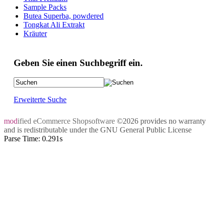
Sample Packs
Butea Superba, powdered
Tongkat Ali Extrakt
Kräuter
Geben Sie einen Suchbegriff ein.
Erweiterte Suche
mod
ified eCommerce Shopsoftware
©2026 provides no warranty
and is redistributable under the
GNU General Public License
Parse Time: 0.291s