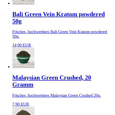
Bali Green Vein Kratom powdered
50g
Frisches, hochwertiges Bali Green Vein Kratom powdered
50g.
14,90 EUR
Malaysian Green Crushed, 20
Gramm
Frisches, hochwertiges Malaysian Green Crushed 20g.
7,90 EUR