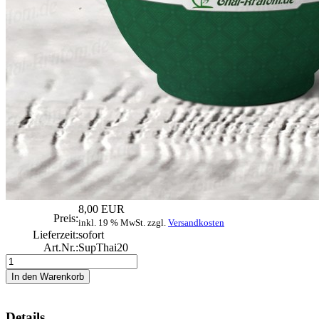
8,00 EUR
Preis:
inkl. 19 % MwSt. zzgl.
Versandkosten
Lieferzeit:
sofort
Art.Nr.:
SupThai20
Details