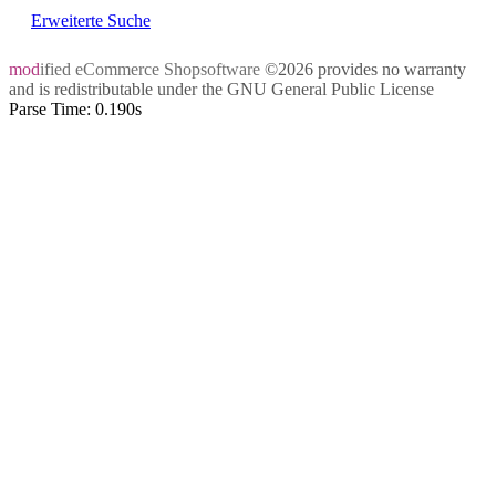
Erweiterte Suche
mod
ified eCommerce Shopsoftware
©2026 provides no warranty
and is redistributable under the
GNU General Public License
Parse Time: 0.190s