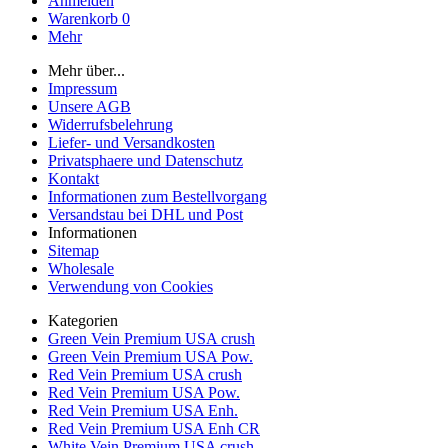
Anmelden
Warenkorb
0
Mehr
Mehr über...
Impressum
Unsere AGB
Widerrufsbelehrung
Liefer- und Versandkosten
Privatsphaere und Datenschutz
Kontakt
Informationen zum Bestellvorgang
Versandstau bei DHL und Post
Informationen
Sitemap
Wholesale
Verwendung von Cookies
Kategorien
Green Vein Premium USA crush
Green Vein Premium USA Pow.
Red Vein Premium USA crush
Red Vein Premium USA Pow.
Red Vein Premium USA Enh.
Red Vein Premium USA Enh CR
White Vein Premium USA crush.