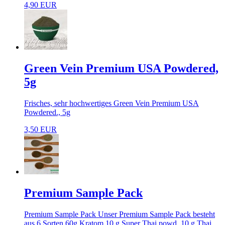
4,90 EUR
Green Vein Premium USA Powdered,
5g
Frisches, sehr hochwertiges Green Vein Premium USA
Powdered., 5g
3,50 EUR
Premium Sample Pack
Premium Sample Pack Unser Premium Sample Pack besteht
aus 6 Sorten 60g Kratom 10 g Super Thai powd. 10 g Thai