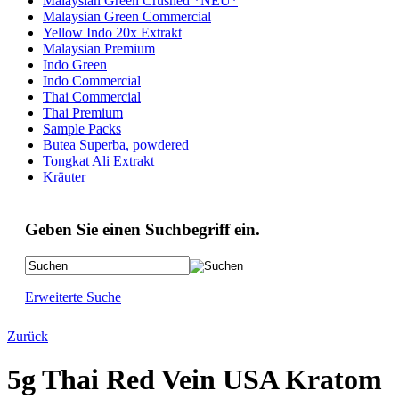
Malaysian Green Crushed *NEU*
Malaysian Green Commercial
Yellow Indo 20x Extrakt
Malaysian Premium
Indo Green
Indo Commercial
Thai Commercial
Thai Premium
Sample Packs
Butea Superba, powdered
Tongkat Ali Extrakt
Kräuter
Geben Sie einen Suchbegriff ein.
Erweiterte Suche
Zurück
5g Thai Red Vein USA Kratom