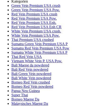
Kategorien
Green Vein Premium USA crush
Green Vein Premium USA Pow.
Red Vein Premium USA crush
Red Vein Premium USA Pow.
Red Vein Premium USA Enh.
Red Vein Premium USA Enh CR
White Vein Premium USA crush.
White Vein Premium USA Pow.
Thai Premium USA crushed
Sumatra Green Vein Premium USA P
Sumatra Red Vein Premium USA Pow
Sumatra White Vein Premium USA P
Thai Red Vein USA
Vietnam White Vein P. USA Pow.
Bali Maeng da powdered
Bali Red Vein powdered
Bali Green Vein powdered
Bali White Vein powdered
Borneo Red Vein crushed
Borneo Red Vein powdered
Papua Neu Guinea
Super Thai
Borneo Maeng Da
Malaysisches Maeng Da