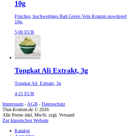
10g
Frisches, hochwertiges Bali Green Vein Kratom powdered
10g.
5,00 EUR
Tongkat Ali Extrakt, 3g
Tongkat Ali Extrakt, 3g
4,21 EUR
Impressum
-
AGB
-
Datenschutz
Thai-Kratom.de © 2026
Alle Preise inkl. MwSt. zzgl. Versand
Zur klassischen Website
Katalog