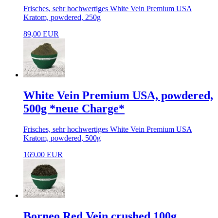
Frisches, sehr hochwertiges White Vein Premium USA
Kratom, powdered, 250g
89,00 EUR
White Vein Premium USA, powdered,
500g *neue Charge*
Frisches, sehr hochwertiges White Vein Premium USA
Kratom, powdered, 500g
169,00 EUR
Borneo Red Vein crushed 100g