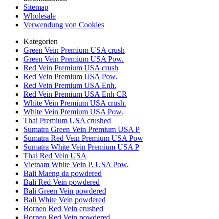
Sitemap
Wholesale
Verwendung von Cookies
Kategorien
Green Vein Premium USA crush
Green Vein Premium USA Pow.
Red Vein Premium USA crush
Red Vein Premium USA Pow.
Red Vein Premium USA Enh.
Red Vein Premium USA Enh CR
White Vein Premium USA crush.
White Vein Premium USA Pow.
Thai Premium USA crushed
Sumatra Green Vein Premium USA P
Sumatra Red Vein Premium USA Pow
Sumatra White Vein Premium USA P
Thai Red Vein USA
Vietnam White Vein P. USA Pow.
Bali Maeng da powdered
Bali Red Vein powdered
Bali Green Vein powdered
Bali White Vein powdered
Borneo Red Vein crushed
Borneo Red Vein powdered