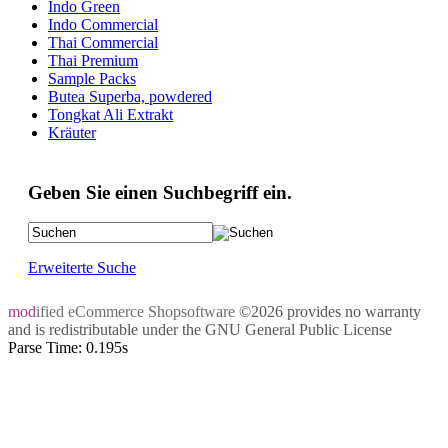
Indo Green
Indo Commercial
Thai Commercial
Thai Premium
Sample Packs
Butea Superba, powdered
Tongkat Ali Extrakt
Kräuter
Geben Sie einen Suchbegriff ein.
Erweiterte Suche
mod
ified eCommerce Shopsoftware
©2026 provides no warranty
and is redistributable under the
GNU General Public License
Parse Time: 0.195s