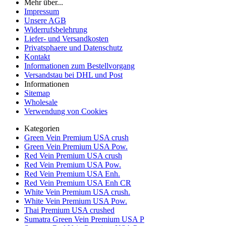
Mehr über...
Impressum
Unsere AGB
Widerrufsbelehrung
Liefer- und Versandkosten
Privatsphaere und Datenschutz
Kontakt
Informationen zum Bestellvorgang
Versandstau bei DHL und Post
Informationen
Sitemap
Wholesale
Verwendung von Cookies
Kategorien
Green Vein Premium USA crush
Green Vein Premium USA Pow.
Red Vein Premium USA crush
Red Vein Premium USA Pow.
Red Vein Premium USA Enh.
Red Vein Premium USA Enh CR
White Vein Premium USA crush.
White Vein Premium USA Pow.
Thai Premium USA crushed
Sumatra Green Vein Premium USA P