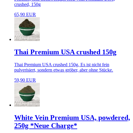
crushed, 150g
65,90 EUR
Thai Premium USA crushed 150g
Thai Premium USA crushed 150g, Es ist nicht fein
pulverisiert, sondern etwas gröber, aber ohne Stücke.
59,90 EUR
White Vein Premium USA, powdered,
250g *Neue Charge*