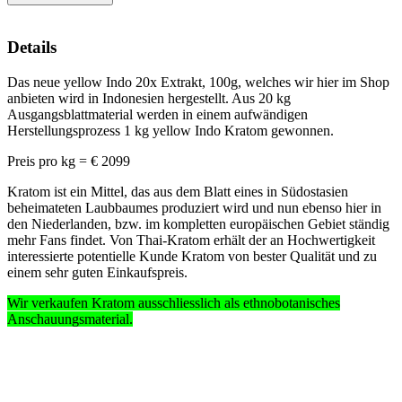
Details
Das neue yellow Indo 20x Extrakt, 100g, welches wir hier im Shop
anbieten wird in Indonesien hergestellt. Aus 20 kg
Ausgangsblattmaterial werden in einem aufwändigen
Herstellungsprozess 1 kg yellow Indo Kratom gewonnen.
Preis pro kg = € 2099
Kratom ist ein Mittel, das aus dem Blatt eines in Südostasien
beheimateten Laubbaumes produziert wird und nun ebenso hier in
den Niederlanden, bzw. im kompletten europäischen Gebiet ständig
mehr Fans findet. Von Thai-Kratom erhält der an Hochwertigkeit
interessierte potentielle Kunde Kratom von bester Qualität und zu
einem sehr guten Einkaufspreis.
Wir verkaufen Kratom ausschliesslich
als ethnobotanisches
Anschauungsmaterial
.