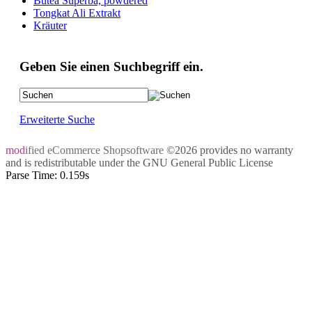
Butea Superba, powdered
Tongkat Ali Extrakt
Kräuter
Geben Sie einen Suchbegriff ein.
Erweiterte Suche
mod
ified eCommerce Shopsoftware
©2026 provides no warranty
and is redistributable under the
GNU General Public License
Parse Time: 0.159s