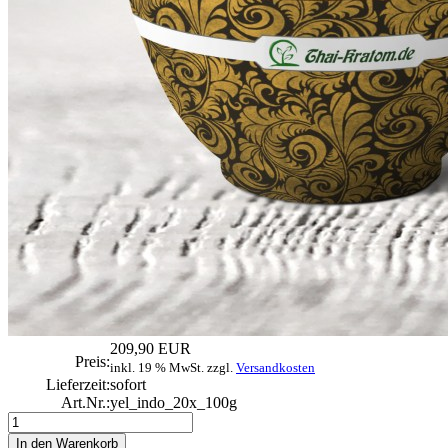
209,90 EUR
Preis:
inkl. 19 % MwSt. zzgl.
Versandkosten
Lieferzeit:
sofort
Art.Nr.:
yel_indo_20x_100g