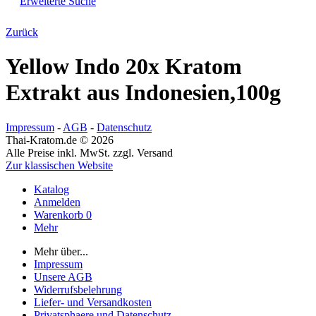
Erweiterte Suche
Zurück
Yellow Indo 20x Kratom
Extrakt aus Indonesien,100g
Impressum
-
AGB
-
Datenschutz
Thai-Kratom.de © 2026
Alle Preise inkl. MwSt. zzgl. Versand
Zur klassischen Website
Katalog
Anmelden
Warenkorb
0
Mehr
Mehr über...
Impressum
Unsere AGB
Widerrufsbelehrung
Liefer- und Versandkosten
Privatsphaere und Datenschutz