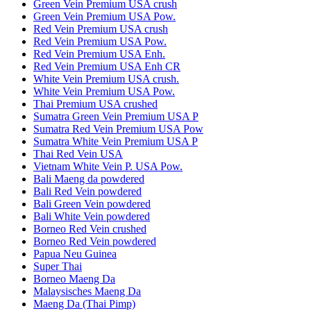
Green Vein Premium USA crush
Green Vein Premium USA Pow.
Red Vein Premium USA crush
Red Vein Premium USA Pow.
Red Vein Premium USA Enh.
Red Vein Premium USA Enh CR
White Vein Premium USA crush.
White Vein Premium USA Pow.
Thai Premium USA crushed
Sumatra Green Vein Premium USA P
Sumatra Red Vein Premium USA Pow
Sumatra White Vein Premium USA P
Thai Red Vein USA
Vietnam White Vein P. USA Pow.
Bali Maeng da powdered
Bali Red Vein powdered
Bali Green Vein powdered
Bali White Vein powdered
Borneo Red Vein crushed
Borneo Red Vein powdered
Papua Neu Guinea
Super Thai
Borneo Maeng Da
Malaysisches Maeng Da
Maeng Da (Thai Pimp)