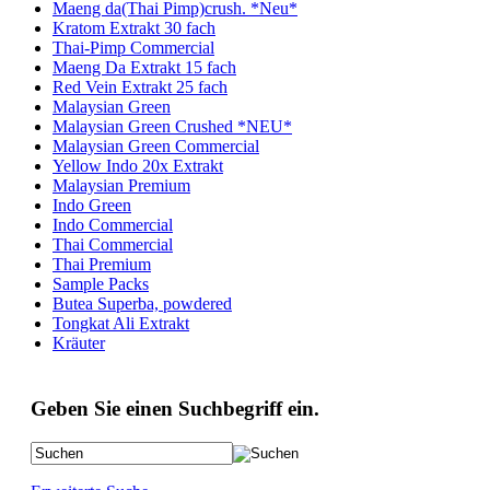
Maeng da(Thai Pimp)crush. *Neu*
Kratom Extrakt 30 fach
Thai-Pimp Commercial
Maeng Da Extrakt 15 fach
Red Vein Extrakt 25 fach
Malaysian Green
Malaysian Green Crushed *NEU*
Malaysian Green Commercial
Yellow Indo 20x Extrakt
Malaysian Premium
Indo Green
Indo Commercial
Thai Commercial
Thai Premium
Sample Packs
Butea Superba, powdered
Tongkat Ali Extrakt
Kräuter
Geben Sie einen Suchbegriff ein.