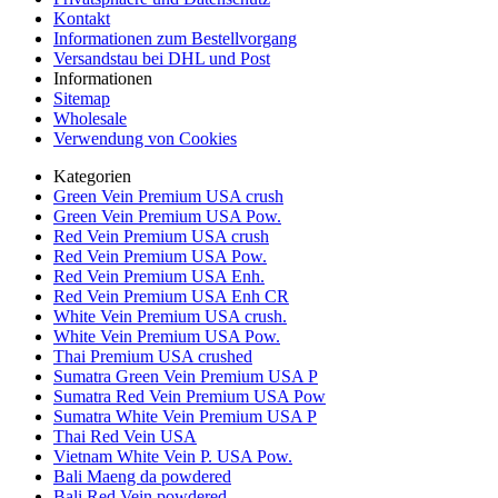
Kontakt
Informationen zum Bestellvorgang
Versandstau bei DHL und Post
Informationen
Sitemap
Wholesale
Verwendung von Cookies
Kategorien
Green Vein Premium USA crush
Green Vein Premium USA Pow.
Red Vein Premium USA crush
Red Vein Premium USA Pow.
Red Vein Premium USA Enh.
Red Vein Premium USA Enh CR
White Vein Premium USA crush.
White Vein Premium USA Pow.
Thai Premium USA crushed
Sumatra Green Vein Premium USA P
Sumatra Red Vein Premium USA Pow
Sumatra White Vein Premium USA P
Thai Red Vein USA
Vietnam White Vein P. USA Pow.
Bali Maeng da powdered
Bali Red Vein powdered