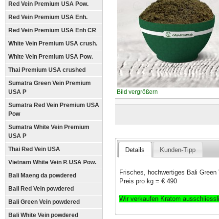
Red Vein Premium USA Pow.
Red Vein Premium USA Enh.
Red Vein Premium USA Enh CR
White Vein Premium USA crush.
White Vein Premium USA Pow.
Thai Premium USA crushed
Sumatra Green Vein Premium
USA P
Bild vergrößern
Sumatra Red Vein Premium USA
Pow
Sumatra White Vein Premium
USA P
Thai Red Vein USA
Details
Kunden-Tipp
Vietnam White Vein P. USA Pow.
Frisches, hochwertiges Bali Green
Bali Maeng da powdered
Preis pro kg = € 490
Bali Red Vein powdered
Wir verkaufen Kratom ausschliess
Bali Green Vein powdered
Bali White Vein powdered