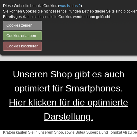
Diese Webseite benutzt Cookies (
was ist das ?
)
Sie können Cookies die nicht essentiell für den Betrieb dieser Seite sind blockier
Bereits gesetzte nicht essentielle Cookies werden dann gelöscht.
Cookies zeigen
Cookies erlauben
Cookies blockieren
Unseren Shop gibt es auch
optimiert für Smartphones.
Hier klicken für die optimierte
Darstellung.
Kratom kaufen Sie in unserem Shop, sowie Butea Superba und Tongkat Ali zu be