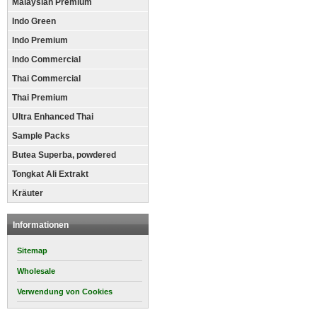
Malaysian Premium
Indo Green
Indo Premium
Indo Commercial
Thai Commercial
Thai Premium
Ultra Enhanced Thai
Sample Packs
Butea Superba, powdered
Tongkat Ali Extrakt
Kräuter
Informationen
Sitemap
Wholesale
Verwendung von Cookies