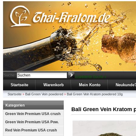
Suche:
Erweiterte Suche »
Startseite
Warenkorb
Mein Konto
Neukunde
Startseite
»
Bali Green Vein powdered
»
Bali Green Vein Kratom powdered 10g
Kategorien
Bali Green Vein Kratom
Green Vein Premium USA crush
Green Vein Premium USA Pow.
Red Vein Premium USA crush