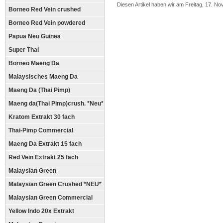
Diesen Artikel haben wir am Freitag, 17. 
Borneo Red Vein crushed
Borneo Red Vein powdered
Papua Neu Guinea
Super Thai
Borneo Maeng Da
Malaysisches Maeng Da
Maeng Da (Thai Pimp)
Maeng da(Thai Pimp)crush. *Neu*
Kratom Extrakt 30 fach
Thai-Pimp Commercial
Maeng Da Extrakt 15 fach
Red Vein Extrakt 25 fach
Malaysian Green
Malaysian Green Crushed *NEU*
Malaysian Green Commercial
Yellow Indo 20x Extrakt