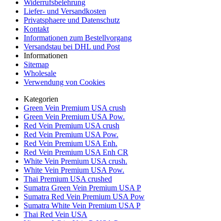
Widerrufsbelehrung
Liefer- und Versandkosten
Privatsphaere und Datenschutz
Kontakt
Informationen zum Bestellvorgang
Versandstau bei DHL und Post
Informationen
Sitemap
Wholesale
Verwendung von Cookies
Kategorien
Green Vein Premium USA crush
Green Vein Premium USA Pow.
Red Vein Premium USA crush
Red Vein Premium USA Pow.
Red Vein Premium USA Enh.
Red Vein Premium USA Enh CR
White Vein Premium USA crush.
White Vein Premium USA Pow.
Thai Premium USA crushed
Sumatra Green Vein Premium USA P
Sumatra Red Vein Premium USA Pow
Sumatra White Vein Premium USA P
Thai Red Vein USA