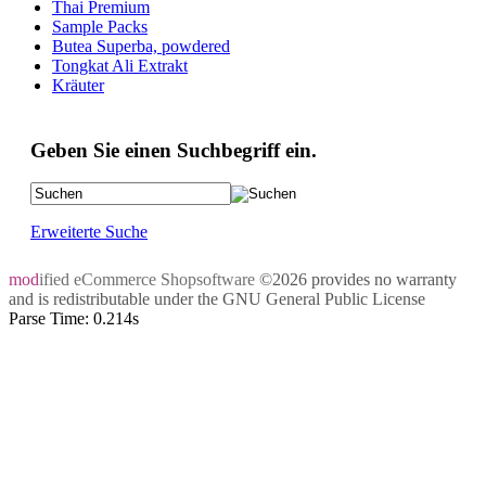
Thai Premium
Sample Packs
Butea Superba, powdered
Tongkat Ali Extrakt
Kräuter
Geben Sie einen Suchbegriff ein.
Erweiterte Suche
mod
ified eCommerce Shopsoftware
©2026 provides no warranty
and is redistributable under the
GNU General Public License
Parse Time: 0.214s