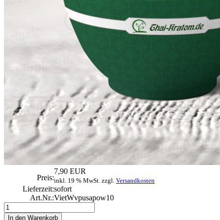
7,90 EUR
Preis:
inkl. 19 % MwSt. zzgl.
Versandkosten
Lieferzeit:
sofort
Art.Nr.:
VietWvpusapow10