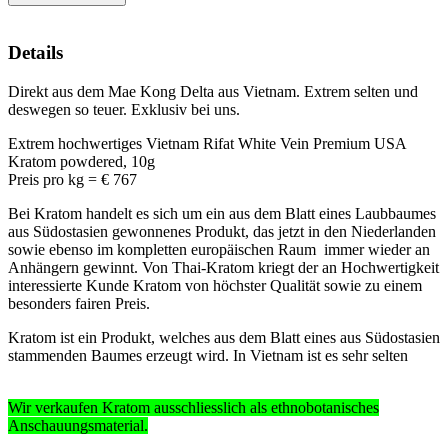
Details
Direkt aus dem Mae Kong Delta aus Vietnam. Extrem selten und
deswegen so teuer. Exklusiv bei uns.
Extrem hochwertiges Vietnam Rifat White Vein Premium USA
Kratom powdered, 10g
Preis pro kg = € 767
Bei Kratom handelt es sich um ein aus dem Blatt eines Laubbaumes
aus Südostasien gewonnenes Produkt, das jetzt in den Niederlanden
sowie ebenso im kompletten europäischen Raum immer wieder an
Anhängern gewinnt. Von Thai-Kratom kriegt der an Hochwertigkeit
interessierte Kunde Kratom von höchster Qualität sowie zu einem
besonders fairen Preis.
Kratom ist ein Produkt, welches aus dem Blatt eines aus Südostasien
stammenden Baumes erzeugt wird. In Vietnam ist es sehr selten
Wir verkaufen Kratom ausschliesslich
als ethnobotanisches
Anschauungsmaterial
.