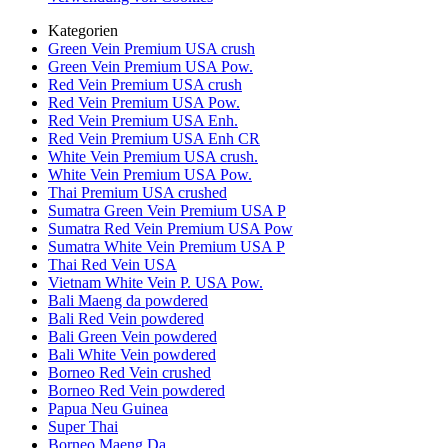
Kategorien
Green Vein Premium USA crush
Green Vein Premium USA Pow.
Red Vein Premium USA crush
Red Vein Premium USA Pow.
Red Vein Premium USA Enh.
Red Vein Premium USA Enh CR
White Vein Premium USA crush.
White Vein Premium USA Pow.
Thai Premium USA crushed
Sumatra Green Vein Premium USA P
Sumatra Red Vein Premium USA Pow
Sumatra White Vein Premium USA P
Thai Red Vein USA
Vietnam White Vein P. USA Pow.
Bali Maeng da powdered
Bali Red Vein powdered
Bali Green Vein powdered
Bali White Vein powdered
Borneo Red Vein crushed
Borneo Red Vein powdered
Papua Neu Guinea
Super Thai
Borneo Maeng Da