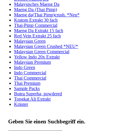
Malaysisches Maeng Da
Maeng Da (Thai Pimp)
Maeng da(Thai Pimp)crush. *Neu*
Kratom Extrakt 30 fach
Thai-Pimp Commercial
Maeng Da Extrakt 15 fach
Red Vein Extrakt 25 fach
Malaysian Green
Malaysian Green Crushed *NEU*
Malaysian Green Commercial
Yellow Indo 20x Extrakt
Malaysian Premium
Indo Green
Indo Commercial
Thai Commercial
Thai Premium
Sample Packs
Butea Superba, powdered
Tongkat Ali Extrakt
Kräuter
Geben Sie einen Suchbegriff ein.