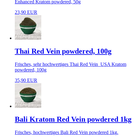
Enhanced Kratom powdered, 50g
23,90 EUR
Thai Red Vein powdered, 100g
Frisches, sehr hochwertiges Thai Red Vein USA Kratom
powdered, 100g
35,90 EUR
Bali Kratom Red Vein powdered 1kg
Frisches, hochwertiges Bali Red Vein powdered 1kg.