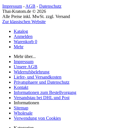
Impressum
-
AGB
-
Datenschutz
Thai-Kratom.de © 2026
Alle Preise inkl. MwSt. zzgl. Versand
Zur klassischen Website
Katalog
Anmelden
Warenkorb
0
Mehr
Mehr über...
Impressum
Unsere AGB
Widerrufsbelehrung
Liefer- und Versandkosten
Privatsphaere und Datenschutz
Kontakt
Informationen zum Bestellvorgang
Versandstau bei DHL und Post
Informationen
Sitemap
Wholesale
Verwendung von Cookies
Kategorien