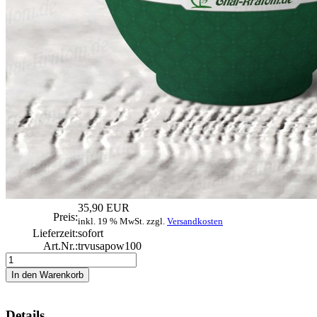
35,90 EUR
Preis:
inkl. 19 % MwSt. zzgl.
Versandkosten
Lieferzeit:
sofort
Art.Nr.:
trvusapow100
Details