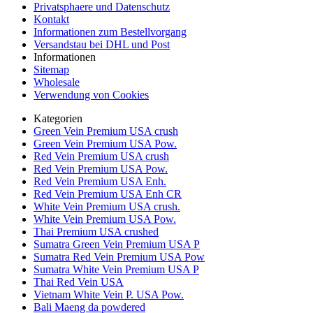
Privatsphaere und Datenschutz
Kontakt
Informationen zum Bestellvorgang
Versandstau bei DHL und Post
Informationen
Sitemap
Wholesale
Verwendung von Cookies
Kategorien
Green Vein Premium USA crush
Green Vein Premium USA Pow.
Red Vein Premium USA crush
Red Vein Premium USA Pow.
Red Vein Premium USA Enh.
Red Vein Premium USA Enh CR
White Vein Premium USA crush.
White Vein Premium USA Pow.
Thai Premium USA crushed
Sumatra Green Vein Premium USA P
Sumatra Red Vein Premium USA Pow
Sumatra White Vein Premium USA P
Thai Red Vein USA
Vietnam White Vein P. USA Pow.
Bali Maeng da powdered