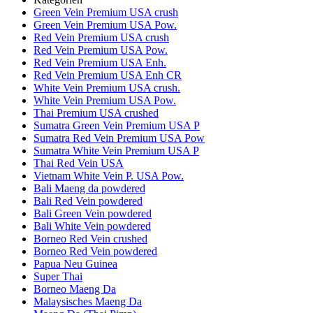
Green Vein Premium USA crush
Green Vein Premium USA Pow.
Red Vein Premium USA crush
Red Vein Premium USA Pow.
Red Vein Premium USA Enh.
Red Vein Premium USA Enh CR
White Vein Premium USA crush.
White Vein Premium USA Pow.
Thai Premium USA crushed
Sumatra Green Vein Premium USA P
Sumatra Red Vein Premium USA Pow
Sumatra White Vein Premium USA P
Thai Red Vein USA
Vietnam White Vein P. USA Pow.
Bali Maeng da powdered
Bali Red Vein powdered
Bali Green Vein powdered
Bali White Vein powdered
Borneo Red Vein crushed
Borneo Red Vein powdered
Papua Neu Guinea
Super Thai
Borneo Maeng Da
Malaysisches Maeng Da