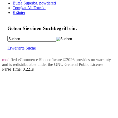
Butea Superba, powdered
Tongkat Ali Extrakt
Kräuter
Geben Sie einen Suchbegriff ein.
Erweiterte Suche
mod
ified eCommerce Shopsoftware
©2026 provides no warranty
and is redistributable under the
GNU General Public License
Parse Time: 0.221s