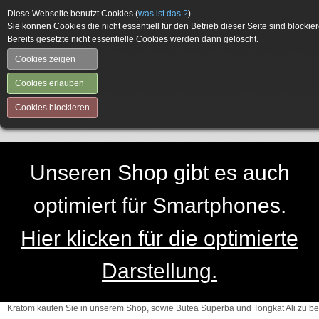
Diese Webseite benutzt Cookies (
was ist das ?
)
Sie können Cookies die nicht essentiell für den Betrieb dieser Seite sind blockier
Bereits gesetzte nicht essentielle Cookies werden dann gelöscht.
Cookies zeigen
Cookies erlauben
Cookies blockieren
Unseren Shop gibt es auch
optimiert für Smartphones.
Hier klicken für die optimierte
Darstellung.
Kratom kaufen Sie in unserem Shop, sowie Butea Superba und Tongkat Ali zu be