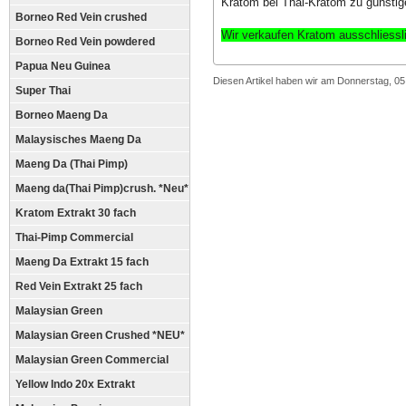
Kratom bei Thai-Kratom zu günstig
Borneo Red Vein crushed
Wir verkaufen Kratom ausschliess
Borneo Red Vein powdered
Papua Neu Guinea
Diesen Artikel haben wir am Donnerstag, 0
Super Thai
Borneo Maeng Da
Malaysisches Maeng Da
Maeng Da (Thai Pimp)
Maeng da(Thai Pimp)crush. *Neu*
Kratom Extrakt 30 fach
Thai-Pimp Commercial
Maeng Da Extrakt 15 fach
Red Vein Extrakt 25 fach
Malaysian Green
Malaysian Green Crushed *NEU*
Malaysian Green Commercial
Yellow Indo 20x Extrakt