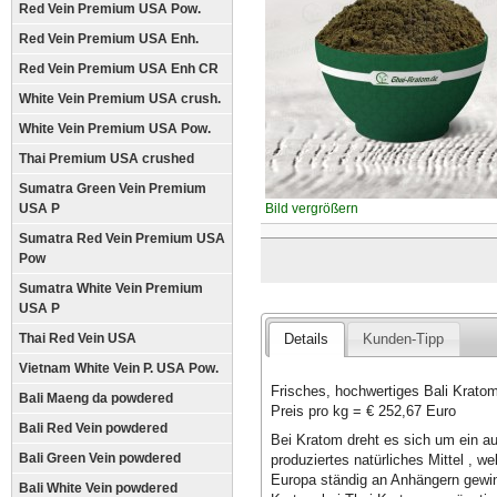
Red Vein Premium USA Pow.
Red Vein Premium USA Enh.
Red Vein Premium USA Enh CR
White Vein Premium USA crush.
White Vein Premium USA Pow.
Thai Premium USA crushed
Sumatra Green Vein Premium
USA P
Bild vergrößern
Sumatra Red Vein Premium USA
Pow
Sumatra White Vein Premium
USA P
Thai Red Vein USA
Details
Kunden-Tipp
Vietnam White Vein P. USA Pow.
Frisches, hochwertiges Bali Krat
Bali Maeng da powdered
Preis pro kg = € 252,67 Euro
Bali Red Vein powdered
Bei Kratom dreht es sich um ein 
Bali Green Vein powdered
produziertes natürliches Mittel , 
Europa ständig an Anhängern gewinn
Bali White Vein powdered