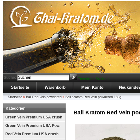
Suche:
Erweiterte Suche »
Startseite
Warenkorb
Mein Konto
Neukunde
Startseite
»
Bali Red Vein powdered
»
Bali Kratom Red Vein powdered 150g
Kategorien
Bali Kratom Red Vein p
Green Vein Premium USA crush
Green Vein Premium USA Pow.
Red Vein Premium USA crush