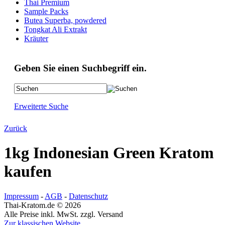
Thai Premium
Sample Packs
Butea Superba, powdered
Tongkat Ali Extrakt
Kräuter
Geben Sie einen Suchbegriff ein.
Erweiterte Suche
Zurück
1kg Indonesian Green Kratom
kaufen
Impressum
-
AGB
-
Datenschutz
Thai-Kratom.de © 2026
Alle Preise inkl. MwSt. zzgl. Versand
Zur klassischen Website