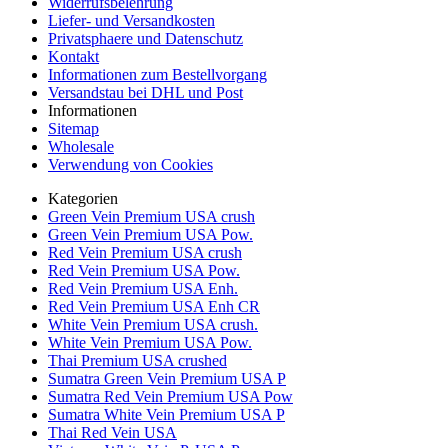
Widerrufsbelehrung
Liefer- und Versandkosten
Privatsphaere und Datenschutz
Kontakt
Informationen zum Bestellvorgang
Versandstau bei DHL und Post
Informationen
Sitemap
Wholesale
Verwendung von Cookies
Kategorien
Green Vein Premium USA crush
Green Vein Premium USA Pow.
Red Vein Premium USA crush
Red Vein Premium USA Pow.
Red Vein Premium USA Enh.
Red Vein Premium USA Enh CR
White Vein Premium USA crush.
White Vein Premium USA Pow.
Thai Premium USA crushed
Sumatra Green Vein Premium USA P
Sumatra Red Vein Premium USA Pow
Sumatra White Vein Premium USA P
Thai Red Vein USA