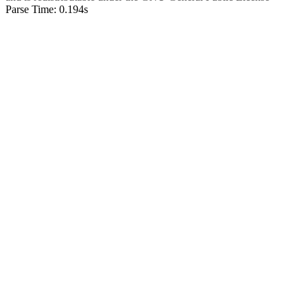
Parse Time: 0.194s