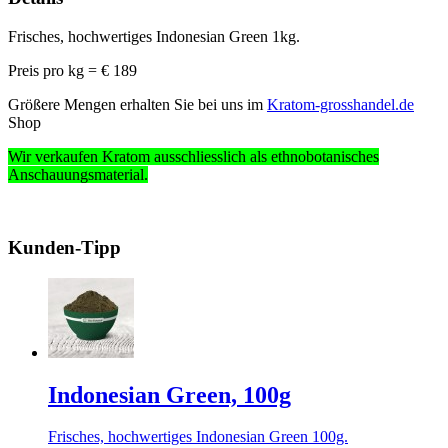
Frisches, hochwertiges Indonesian Green 1kg.
Preis pro kg = €
189
Größere Mengen erhalten Sie bei uns im
Kratom-grosshandel.de
Shop
Wir verkaufen Kratom ausschliesslich
als ethnobotanisches
Anschauungsmaterial
.
Kunden-Tipp
Indonesian Green, 100g
Frisches, hochwertiges Indonesian Green 100g.