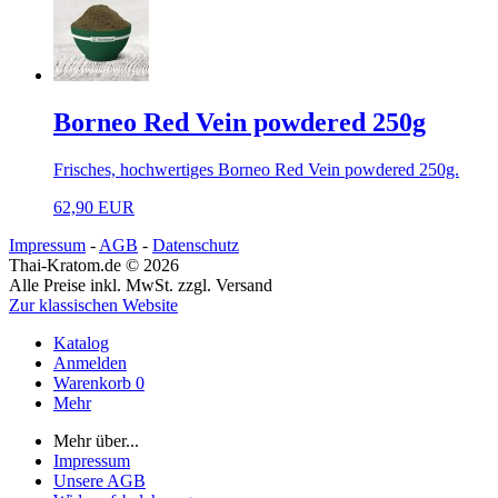
Borneo Red Vein powdered 250g
Frisches, hochwertiges Borneo Red Vein powdered 250g.
62,90 EUR
Impressum
-
AGB
-
Datenschutz
Thai-Kratom.de © 2026
Alle Preise inkl. MwSt. zzgl. Versand
Zur klassischen Website
Katalog
Anmelden
Warenkorb
0
Mehr
Mehr über...
Impressum
Unsere AGB