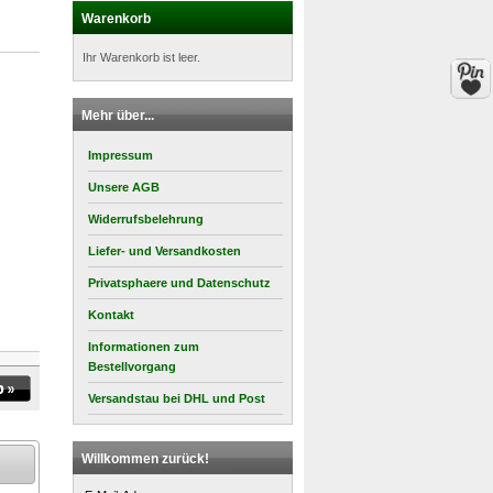
Warenkorb
Ihr Warenkorb ist leer.
Mehr über...
Impressum
Unsere AGB
Widerrufsbelehrung
Liefer- und Versandkosten
Privatsphaere und Datenschutz
Kontakt
Informationen zum
Bestellvorgang
Versandstau bei DHL und Post
Willkommen zurück!