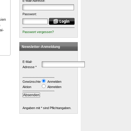
E-Mail-Adresse:
Passwort:
sien
a
ai-
Passwort vergessen?
Newsletter-Anmeldung
E-Mail-
Adresse *
Gewünschte
Anmelden
Aktion
Abmelden
Angaben mit * sind Pflichtangaben.