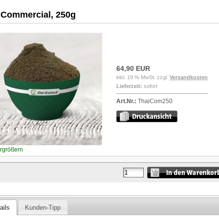
 Commercial, 250g
64,90 EUR
inkl. 19 % MwSt. zzgl.
Versandkosten
Lieferzeit:
sofort
Art.Nr.:
ThaiCom250
ergrößern
ails
Kunden-Tipp