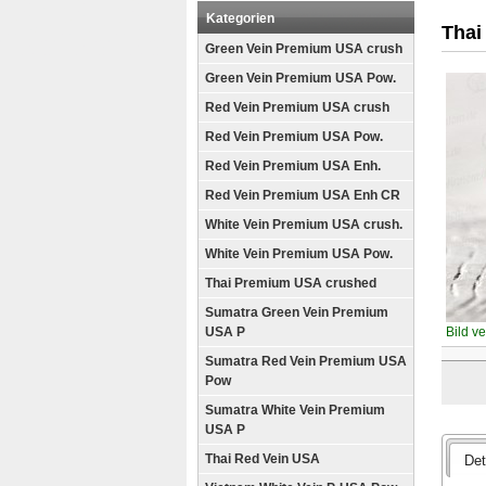
Kategorien
Thai
Green Vein Premium USA crush
Green Vein Premium USA Pow.
Red Vein Premium USA crush
Red Vein Premium USA Pow.
Red Vein Premium USA Enh.
Red Vein Premium USA Enh CR
White Vein Premium USA crush.
White Vein Premium USA Pow.
Thai Premium USA crushed
Sumatra Green Vein Premium
USA P
Bild v
Sumatra Red Vein Premium USA
Pow
Sumatra White Vein Premium
USA P
Thai Red Vein USA
Det