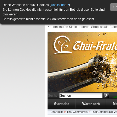
Diese Webseite benutzt Cookies (
was ist das ?
)
Co
Sie können Cookies die nicht essentiell für den Betrieb dieser Seite sind
blockieren.
Bereits gesetzte nicht essentielle Cookies werden dann gelöscht.
Kratom kaufen Sie in unserem Shop, sowie Butea
Suche:
Erwe
Startseite
Warenkorb
Me
Startseite
»
Thai Commercial
»
Thai Commercial, 2