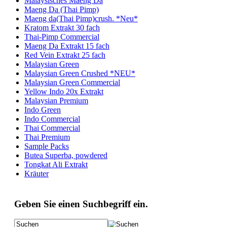
Malaysisches Maeng Da
Maeng Da (Thai Pimp)
Maeng da(Thai Pimp)crush. *Neu*
Kratom Extrakt 30 fach
Thai-Pimp Commercial
Maeng Da Extrakt 15 fach
Red Vein Extrakt 25 fach
Malaysian Green
Malaysian Green Crushed *NEU*
Malaysian Green Commercial
Yellow Indo 20x Extrakt
Malaysian Premium
Indo Green
Indo Commercial
Thai Commercial
Thai Premium
Sample Packs
Butea Superba, powdered
Tongkat Ali Extrakt
Kräuter
Geben Sie einen Suchbegriff ein.