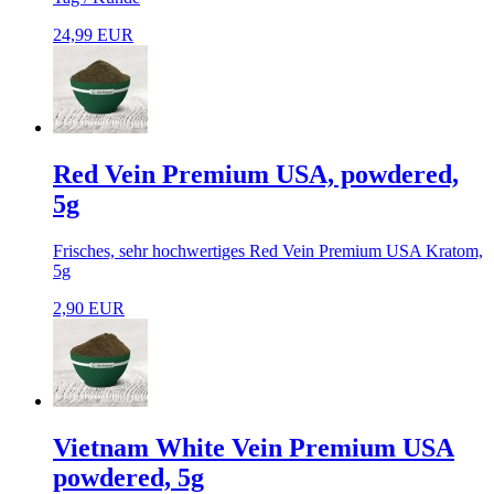
24,99 EUR
Red Vein Premium USA, powdered,
5g
Frisches, sehr hochwertiges Red Vein Premium USA Kratom,
5g
2,90 EUR
Vietnam White Vein Premium USA
powdered, 5g