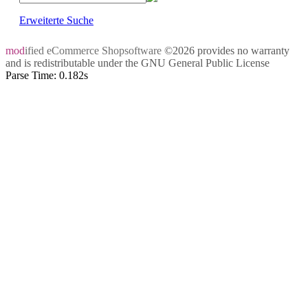
Erweiterte Suche
mod
ified eCommerce Shopsoftware
©2026 provides no warranty
and is redistributable under the
GNU General Public License
Parse Time: 0.182s