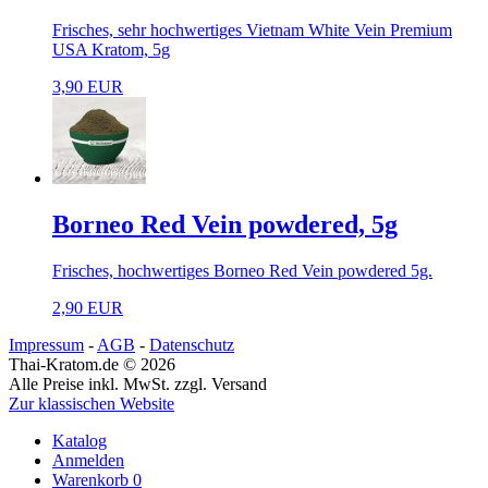
Frisches, sehr hochwertiges Vietnam White Vein Premium
USA Kratom, 5g
3,90 EUR
Borneo Red Vein powdered, 5g
Frisches, hochwertiges Borneo Red Vein powdered 5g.
2,90 EUR
Impressum
-
AGB
-
Datenschutz
Thai-Kratom.de © 2026
Alle Preise inkl. MwSt. zzgl. Versand
Zur klassischen Website
Katalog
Anmelden
Warenkorb
0