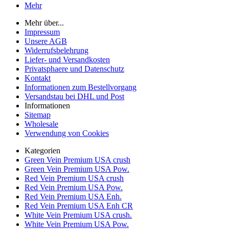
Mehr
Mehr über...
Impressum
Unsere AGB
Widerrufsbelehrung
Liefer- und Versandkosten
Privatsphaere und Datenschutz
Kontakt
Informationen zum Bestellvorgang
Versandstau bei DHL und Post
Informationen
Sitemap
Wholesale
Verwendung von Cookies
Kategorien
Green Vein Premium USA crush
Green Vein Premium USA Pow.
Red Vein Premium USA crush
Red Vein Premium USA Pow.
Red Vein Premium USA Enh.
Red Vein Premium USA Enh CR
White Vein Premium USA crush.
White Vein Premium USA Pow.