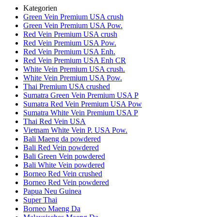
Kategorien
Green Vein Premium USA crush
Green Vein Premium USA Pow.
Red Vein Premium USA crush
Red Vein Premium USA Pow.
Red Vein Premium USA Enh.
Red Vein Premium USA Enh CR
White Vein Premium USA crush.
White Vein Premium USA Pow.
Thai Premium USA crushed
Sumatra Green Vein Premium USA P
Sumatra Red Vein Premium USA Pow
Sumatra White Vein Premium USA P
Thai Red Vein USA
Vietnam White Vein P. USA Pow.
Bali Maeng da powdered
Bali Red Vein powdered
Bali Green Vein powdered
Bali White Vein powdered
Borneo Red Vein crushed
Borneo Red Vein powdered
Papua Neu Guinea
Super Thai
Borneo Maeng Da