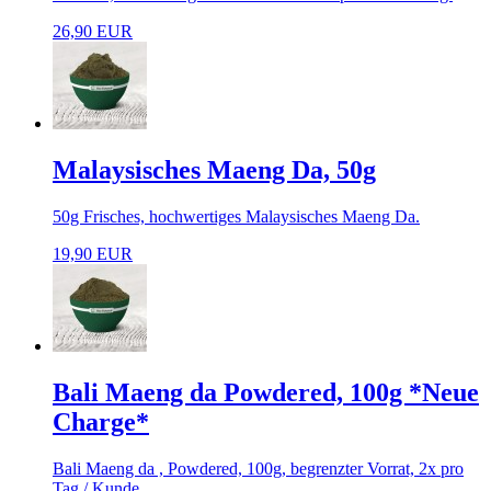
26,90 EUR
Malaysisches Maeng Da, 50g
50g Frisches, hochwertiges Malaysisches Maeng Da.
19,90 EUR
Bali Maeng da Powdered, 100g *Neue
Charge*
Bali Maeng da , Powdered, 100g, begrenzter Vorrat, 2x pro
Tag / Kunde