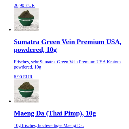
26,90 EUR
Sumatra Green Vein Premium USA,
powdered, 10g
Frisches, sehr Sumatra Green Vein Premium USA Kratom
powdered, 10g
6,90 EUR
Maeng Da (Thai Pimp), 10g
10g frisches, hochwertiges Maeng Da.