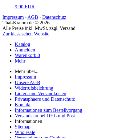
9,90 EUR
Impressum
-
AGB
-
Datenschutz
Thai-Kratom.de © 2026
Alle Preise inkl. MwSt. zzgl. Versand
Zur klassischen Website
Katalog
Anmelden
Warenkorb
0
Mehr
Mehr über...
Impressum
Unsere AGB
Widerrufsbelehrung
Liefer- und Versandkosten
Privatsphaere und Datenschutz
Kontakt
Informationen zum Bestellvorgang
Versandstau bei DHL und Post
Informationen
Sitemap
Wholesale
Verwendung von Cookies