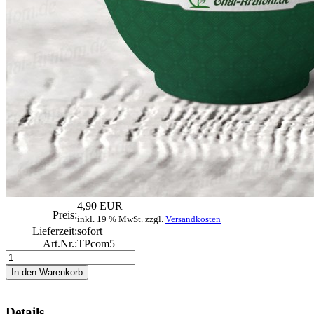
4,90 EUR
Preis:
inkl. 19 % MwSt. zzgl.
Versandkosten
Lieferzeit:
sofort
Art.Nr.:
TPcom5
Details