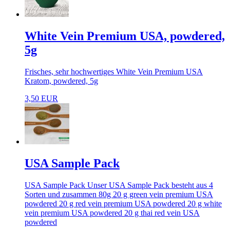
White Vein Premium USA, powdered,
5g
Frisches, sehr hochwertiges White Vein Premium USA
Kratom, powdered, 5g
3,50 EUR
USA Sample Pack
USA Sample Pack Unser USA Sample Pack besteht aus 4
Sorten und zusammen 80g 20 g green vein premium USA
powdered 20 g red vein premium USA powdered 20 g white
vein premium USA powdered 20 g thai red vein USA
powdered