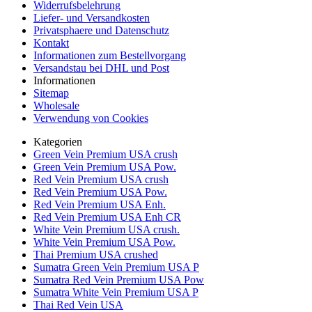
Widerrufsbelehrung
Liefer- und Versandkosten
Privatsphaere und Datenschutz
Kontakt
Informationen zum Bestellvorgang
Versandstau bei DHL und Post
Informationen
Sitemap
Wholesale
Verwendung von Cookies
Kategorien
Green Vein Premium USA crush
Green Vein Premium USA Pow.
Red Vein Premium USA crush
Red Vein Premium USA Pow.
Red Vein Premium USA Enh.
Red Vein Premium USA Enh CR
White Vein Premium USA crush.
White Vein Premium USA Pow.
Thai Premium USA crushed
Sumatra Green Vein Premium USA P
Sumatra Red Vein Premium USA Pow
Sumatra White Vein Premium USA P
Thai Red Vein USA