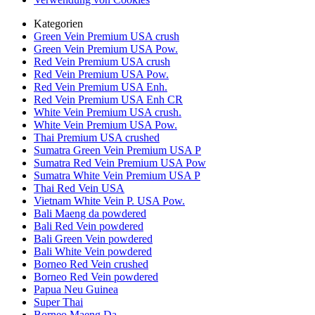
Kategorien
Green Vein Premium USA crush
Green Vein Premium USA Pow.
Red Vein Premium USA crush
Red Vein Premium USA Pow.
Red Vein Premium USA Enh.
Red Vein Premium USA Enh CR
White Vein Premium USA crush.
White Vein Premium USA Pow.
Thai Premium USA crushed
Sumatra Green Vein Premium USA P
Sumatra Red Vein Premium USA Pow
Sumatra White Vein Premium USA P
Thai Red Vein USA
Vietnam White Vein P. USA Pow.
Bali Maeng da powdered
Bali Red Vein powdered
Bali Green Vein powdered
Bali White Vein powdered
Borneo Red Vein crushed
Borneo Red Vein powdered
Papua Neu Guinea
Super Thai
Borneo Maeng Da