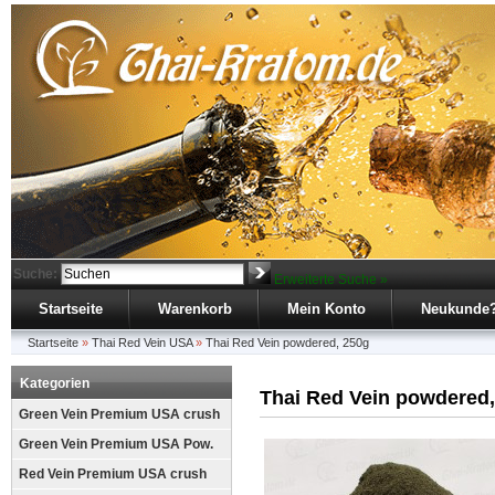
Suche:
Erweiterte Suche »
Startseite
Warenkorb
Mein Konto
Neukunde
Startseite
»
Thai Red Vein USA
»
Thai Red Vein powdered, 250g
Kategorien
Thai Red Vein powdered,
Green Vein Premium USA crush
Green Vein Premium USA Pow.
Red Vein Premium USA crush