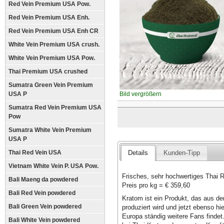
Red Vein Premium USA Pow.
Red Vein Premium USA Enh.
Red Vein Premium USA Enh CR
White Vein Premium USA crush.
White Vein Premium USA Pow.
Thai Premium USA crushed
Sumatra Green Vein Premium
USA P
Bild vergrößern
Sumatra Red Vein Premium USA
Pow
Sumatra White Vein Premium
USA P
Thai Red Vein USA
Details
Kunden-Tipp
Vietnam White Vein P. USA Pow.
Frisches, sehr hochwertiges Thai
Bali Maeng da powdered
Preis pro kg = € 359,60
Bali Red Vein powdered
Kratom ist ein Produkt, das aus d
Bali Green Vein powdered
produziert wird und jetzt ebenso hi
Europa ständig weitere Fans findet
Bali White Vein powdered