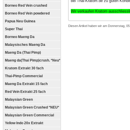
bei Thai-Kratom.de zu guten Kondit
Borneo Red Vein crushed
Wir verkaufen Kratom ausschliess
Borneo Red Vein powdered
Papua Neu Guinea
Diesen Artikel haben wir am Donnerstag, 0
Super Thai
Borneo Maeng Da
Malaysisches Maeng Da
Maeng Da (Thai Pimp)
Maeng da(Thai Pimp)crush. *Neu*
Kratom Extrakt 30 fach
Thai-Pimp Commercial
Maeng Da Extrakt 15 fach
Red Vein Extrakt 25 fach
Malaysian Green
Malaysian Green Crushed *NEU*
Malaysian Green Commercial
Yellow Indo 20x Extrakt