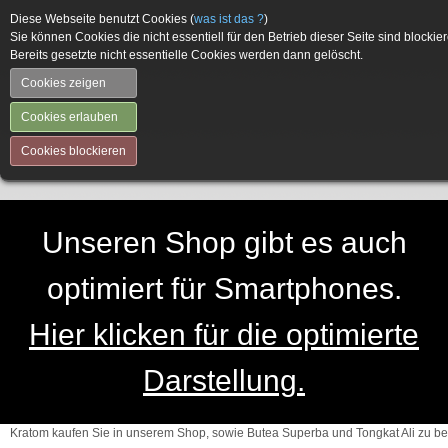
Diese Webseite benutzt Cookies (
was ist das ?
)
Sie können Cookies die nicht essentiell für den Betrieb dieser Seite sind blockier
Bereits gesetzte nicht essentielle Cookies werden dann gelöscht.
Cookies zeigen
Cookies erlauben
Cookies blockieren
Unseren Shop gibt es auch
optimiert für Smartphones.
Hier klicken für die optimierte
Darstellung.
Kratom kaufen Sie in unserem Shop, sowie Butea Superba und Tongkat Ali zu be