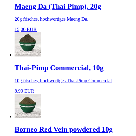
Maeng Da (Thai Pimp), 20g
20g frisches, hochwertiges Maeng Da.
15,00 EUR
Thai-Pimp Commercial, 10g
10g frisches, hochwertiges Thai-Pimp Commercial
8,90 EUR
Borneo Red Vein powdered 10g