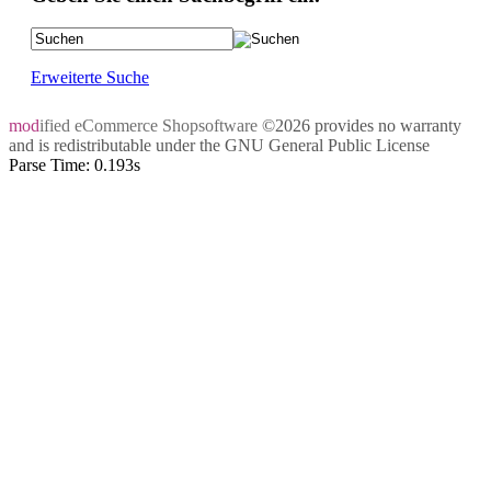
Erweiterte Suche
mod
ified eCommerce Shopsoftware
©2026 provides no warranty
and is redistributable under the
GNU General Public License
Parse Time: 0.193s