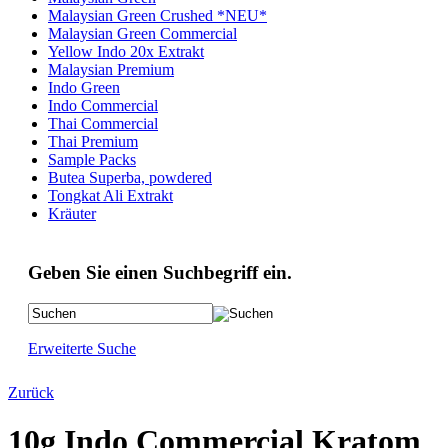
Malaysian Green Crushed *NEU*
Malaysian Green Commercial
Yellow Indo 20x Extrakt
Malaysian Premium
Indo Green
Indo Commercial
Thai Commercial
Thai Premium
Sample Packs
Butea Superba, powdered
Tongkat Ali Extrakt
Kräuter
Geben Sie einen Suchbegriff ein.
Erweiterte Suche
Zurück
10g Indo Commercial Kratom