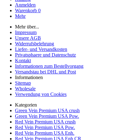
Anmelden
Warenkorb
0
Mehr
Mehr über...
Impressum
Unsere AGB
Widerrufsbelehrung
Liefer- und Versandkosten
Privatsphaere und Datenschutz
Kontakt
Informationen zum Bestellvorgang
Versandstau bei DHL und Post
Informationen
Sitemap
Wholesale
Verwendung von Cookies
Kategorien
Green Vein Premium USA crush
Green Vein Premium USA Pow.
Red Vein Premium USA crush
Red Vein Premium USA Pow.
Red Vein Premium USA Enh.
Red Vein Premium USA Enh CR