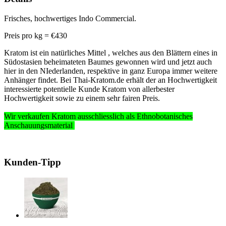
Frisches, hochwertiges Indo Commercial.
Preis pro k
g =
€430
Kratom ist ein natürliches Mittel , welches aus den Blättern eines in
Südostasien beheimateten Baumes gewonnen wird und jetzt auch
hier in den NIederlanden, respektive in ganz Europa immer weitere
Anhänger findet. Bei Thai-Kratom.de erhält der an Hochwertigkeit
interessierte potentielle Kunde Kratom von allerbester
Hochwertigkeit sowie zu einem sehr fairen Preis.
Wir verkaufen Kratom ausschliesslich als Ethnobotanisches
Anschauungsmaterial
Kunden-Tipp