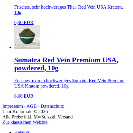
Frisches, sehr hochwertiges Thai Red Vein USA Kratom,
10g
6,90 EUR
Sumatra Red Vein Premium USA,
powdered, 10g
Frisches, extrem hochwertiges Sumatra Red Vein Premium
USA Kratom powdered, 10g
6,90 EUR
Impressum
-
AGB
-
Datenschutz
Thai-Kratom.de © 2026
Alle Preise inkl. MwSt. zzgl. Versand
Zur klassischen Website
Katalog