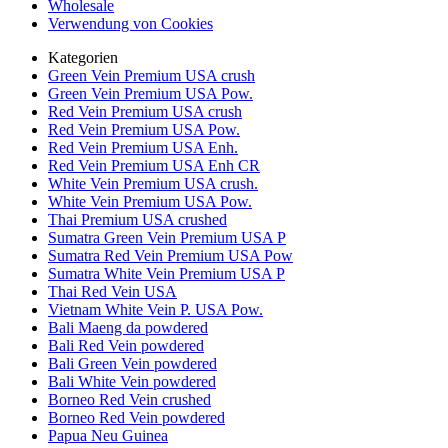
Wholesale
Verwendung von Cookies
Kategorien
Green Vein Premium USA crush
Green Vein Premium USA Pow.
Red Vein Premium USA crush
Red Vein Premium USA Pow.
Red Vein Premium USA Enh.
Red Vein Premium USA Enh CR
White Vein Premium USA crush.
White Vein Premium USA Pow.
Thai Premium USA crushed
Sumatra Green Vein Premium USA P
Sumatra Red Vein Premium USA Pow
Sumatra White Vein Premium USA P
Thai Red Vein USA
Vietnam White Vein P. USA Pow.
Bali Maeng da powdered
Bali Red Vein powdered
Bali Green Vein powdered
Bali White Vein powdered
Borneo Red Vein crushed
Borneo Red Vein powdered
Papua Neu Guinea