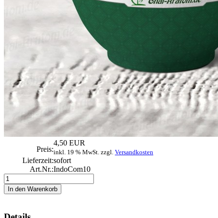
4,50 EUR
Preis:
inkl. 19 % MwSt. zzgl.
Versandkosten
Lieferzeit:
sofort
Art.Nr.:
IndoCom10
Details