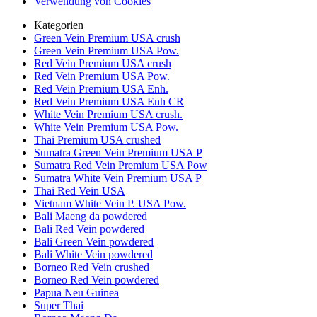
Verwendung von Cookies
Kategorien
Green Vein Premium USA crush
Green Vein Premium USA Pow.
Red Vein Premium USA crush
Red Vein Premium USA Pow.
Red Vein Premium USA Enh.
Red Vein Premium USA Enh CR
White Vein Premium USA crush.
White Vein Premium USA Pow.
Thai Premium USA crushed
Sumatra Green Vein Premium USA P
Sumatra Red Vein Premium USA Pow
Sumatra White Vein Premium USA P
Thai Red Vein USA
Vietnam White Vein P. USA Pow.
Bali Maeng da powdered
Bali Red Vein powdered
Bali Green Vein powdered
Bali White Vein powdered
Borneo Red Vein crushed
Borneo Red Vein powdered
Papua Neu Guinea
Super Thai