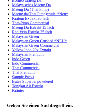
Borneo Maeng Da
Malaysisches Maeng Da
Maeng Da (Thai Pimp)
Maeng da(Thai Pimp)crush. *Neu*
Kratom Extrakt 30 fach
Thai-Pimp Commercial
Maeng Da Extrakt 15 fach
Red Vein Extrakt 25 fach
Malaysian Green
Malaysian Green Crushed *NEU*
Malaysian Green Commercial
Yellow Indo 20x Extrakt
Malaysian Premium
Indo Green
Indo Commercial
Thai Commercial
Thai Premium
Sample Packs
Butea Superba, powdered
Tongkat Ali Extrakt
Kräuter
Geben Sie einen Suchbegriff ein.