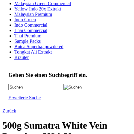
Malaysian Green Commercial
Yellow Indo 20x Extrakt
Malaysian Premium
Indo Green
Indo Commercial
Thai Commercial
Thai Premium
Sample Packs
Butea Superba, powdered
Tongkat Ali Extrakt
Kräuter
Geben Sie einen Suchbegriff ein.
Erweiterte Suche
Zurück
500g Sumatra White Vein