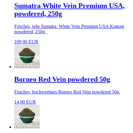
Sumatra White Vein Premium USA,
powdered, 250g
Frisches, sehr Sumatra White Vein Premium USA Kratom
powdered, 250g
109,90 EUR
Borneo Red Vein powdered 50g
Frisches, hochwertiges Borneo Red Vein powdered 50g.
14,90 EUR