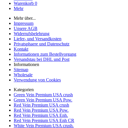
Warenkorb
0
Mehr
Mehr über...
Impressum
Unsere AGB
Widerrufsbelehrung
Liefer- und Versandkosten
Privatsphaere und Datenschutz
Kontakt
Informationen zum Bestellvorgang
Versandstau bei DHL und Post
Informationen
Sitemap
Wholesale
Verwendung von Cookies
Kategorien
Green Vein Premium USA crush
Green Vein Premium USA Pow.
Red Vein Premium USA crush
Red Vein Premium USA Pow.
Red Vein Premium USA Enh.
Red Vein Premium USA Enh CR
White Vein Premium USA crush.