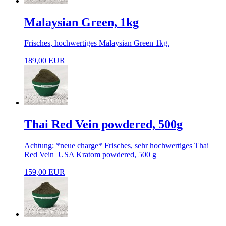
Malaysian Green, 1kg
Frisches, hochwertiges Malaysian Green 1kg.
189,00 EUR
Thai Red Vein powdered, 500g
Achtung: *neue charge* Frisches, sehr hochwertiges Thai
Red Vein USA Kratom powdered, 500 g
159,00 EUR