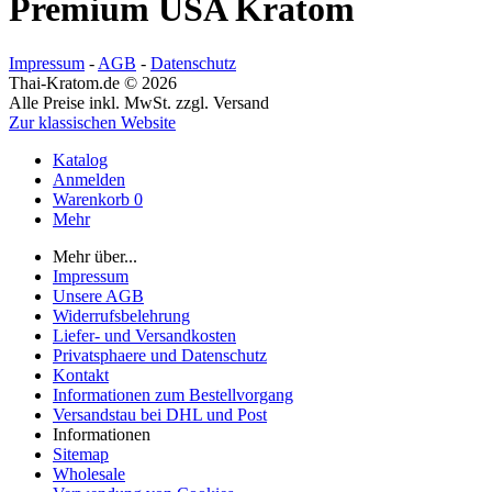
Premium USA Kratom
Impressum
-
AGB
-
Datenschutz
Thai-Kratom.de © 2026
Alle Preise inkl. MwSt. zzgl. Versand
Zur klassischen Website
Katalog
Anmelden
Warenkorb
0
Mehr
Mehr über...
Impressum
Unsere AGB
Widerrufsbelehrung
Liefer- und Versandkosten
Privatsphaere und Datenschutz
Kontakt
Informationen zum Bestellvorgang
Versandstau bei DHL und Post
Informationen
Sitemap
Wholesale