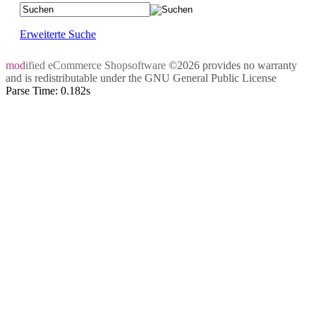
Erweiterte Suche
mod
ified eCommerce Shopsoftware
©2026 provides no warranty
and is redistributable under the
GNU General Public License
Parse Time: 0.182s