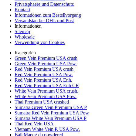
Privatsphaere und Datenschutz
Kontakt
Informationen zum Bestellvorgang
Versandstau bei DHL und Post
Informationen
Sitemap
Wholesale
Verwendung von Cookies
Kategorien
Green Vein Premium USA crush
Green Vein Premium USA Pow.
Red Vein Premium USA crush
Red Vein Premium USA Pow.
Red Vein Premium USA Enh.
Red Vein Premium USA Enh CR
White Vein Premium USA crush.
White Vein Premium USA Pow.
Thai Premium USA crushed
Sumatra Green Vein Premium USA P
Sumatra Red Vein Premium USA Pow
Sumatra White Vein Premium USA P
Thai Red Vein USA
Vietnam White Vein P. USA Pow.
Bali Maeng da powdered