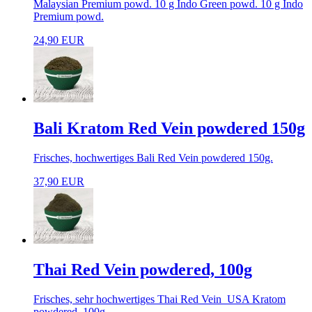
Malaysian Premium powd. 10 g Indo Green powd. 10 g Indo
Premium powd.
24,90 EUR
Bali Kratom Red Vein powdered 150g
Frisches, hochwertiges Bali Red Vein powdered 150g.
37,90 EUR
Thai Red Vein powdered, 100g
Frisches, sehr hochwertiges Thai Red Vein USA Kratom
powdered, 100g