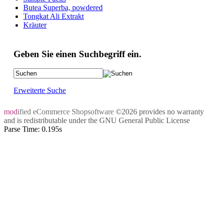
Butea Superba, powdered
Tongkat Ali Extrakt
Kräuter
Geben Sie einen Suchbegriff ein.
Erweiterte Suche
mod
ified eCommerce Shopsoftware
©2026 provides no warranty
and is redistributable under the
GNU General Public License
Parse Time: 0.195s