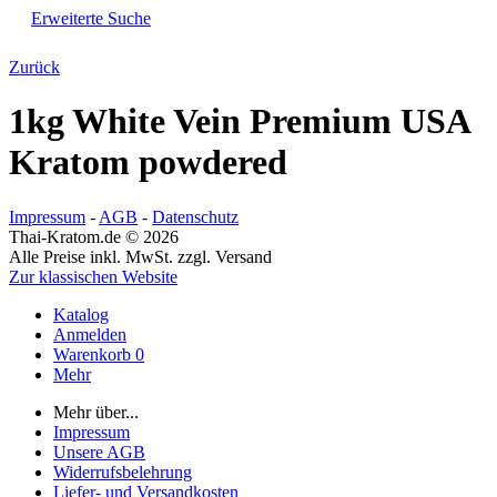
Erweiterte Suche
Zurück
1kg White Vein Premium USA
Kratom powdered
Impressum
-
AGB
-
Datenschutz
Thai-Kratom.de © 2026
Alle Preise inkl. MwSt. zzgl. Versand
Zur klassischen Website
Katalog
Anmelden
Warenkorb
0
Mehr
Mehr über...
Impressum
Unsere AGB
Widerrufsbelehrung
Liefer- und Versandkosten