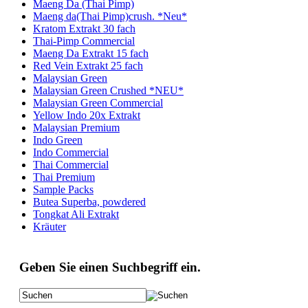
Maeng Da (Thai Pimp)
Maeng da(Thai Pimp)crush. *Neu*
Kratom Extrakt 30 fach
Thai-Pimp Commercial
Maeng Da Extrakt 15 fach
Red Vein Extrakt 25 fach
Malaysian Green
Malaysian Green Crushed *NEU*
Malaysian Green Commercial
Yellow Indo 20x Extrakt
Malaysian Premium
Indo Green
Indo Commercial
Thai Commercial
Thai Premium
Sample Packs
Butea Superba, powdered
Tongkat Ali Extrakt
Kräuter
Geben Sie einen Suchbegriff ein.