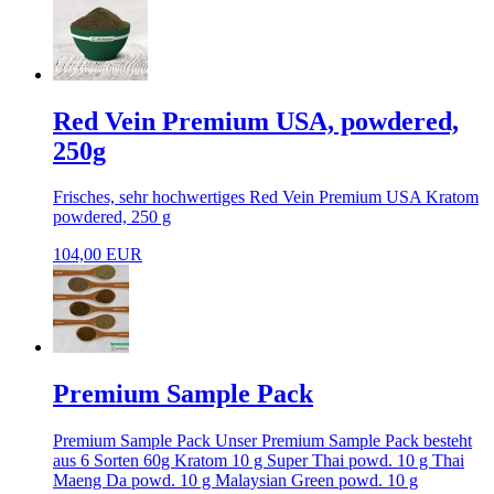
Red Vein Premium USA, powdered,
250g
Frisches, sehr hochwertiges Red Vein Premium USA Kratom
powdered, 250 g
104,00 EUR
Premium Sample Pack
Premium Sample Pack Unser Premium Sample Pack besteht
aus 6 Sorten 60g Kratom 10 g Super Thai powd. 10 g Thai
Maeng Da powd. 10 g Malaysian Green powd. 10 g