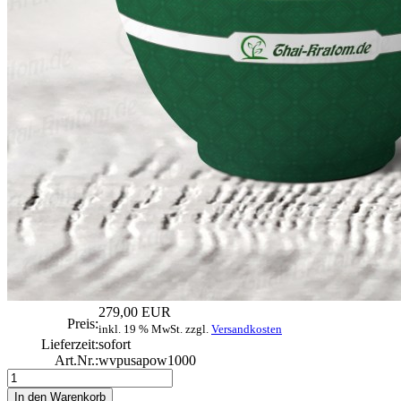
279,00 EUR
Preis:
inkl. 19 % MwSt. zzgl.
Versandkosten
Lieferzeit:
sofort
Art.Nr.:
wvpusapow1000