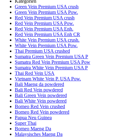
Kategorien
Green Vein Premium USA crush
Green Vein Premium USA Pow.
Red Vein Premium USA crush
Red Vein Premium USA Pow.
Red Vein Premium USA Enh.
Red Vein Premium USA Enh CR
White Vein Premium USA crush.
White Vein Premium USA Pow.
Thai Premium USA crushed
Sumatra Green Vein Premium USA P
Sumatra Red Vein Premium USA Pow
Sumatra White Vein Premium USA P
Thai Red Vein USA
Vietnam White Vein P. USA Pow.
Bali Maeng da powdered
Bali Red Vein powdered
Bali Green Vein powdered
Bali White Vein powdered
Borneo Red Vein crushed
Borneo Red Vein powdered
Papua Neu Guinea
Super Thai
Borneo Maeng Da
Malaysisches Maeng Da